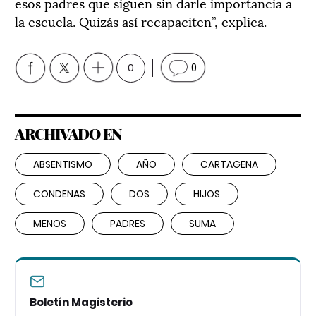
esos padres que siguen sin darle importancia a
la escuela. Quizás así recapaciten”, explica.
0
0
ARCHIVADO EN
ABSENTISMO
AÑO
CARTAGENA
CONDENAS
DOS
HIJOS
MENOS
PADRES
SUMA
Boletín Magisterio