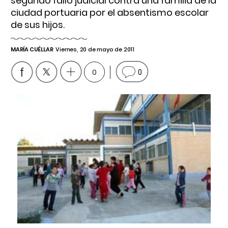
segundo fallo judicial contra una familia de la
ciudad portuaria por el absentismo escolar
de sus hijos.
MARÍA CUÉLLAR
Viernes, 20 de mayo de 2011
0
0