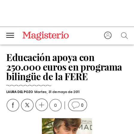
Educación apoya con
250.000 euros en programa
bilingüe de la FERE
LAURA DEL POZO
Martes, 31 de mayo de 2011
0
0