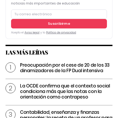
noticias más importantes de educación
Suscribirme
Acepto el
Aviso legal
y la
Política de privacidad
LAS MÁS LEÍDAS
Preocupación por el cese de 20 de los 33
dinamizadores de la FP Dual intensiva
La OCDE confirma que el contexto social
condiciona más que las notas con la
orientación como contrapeso
Contabilidad, enseñanza y finanzas
personales: la receta de un profesor para