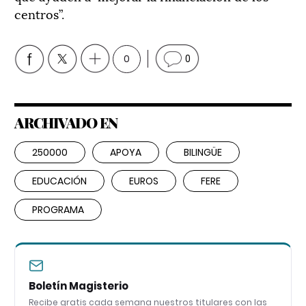
centros”.
0
0
ARCHIVADO EN
250000
APOYA
BILINGÜE
EDUCACIÓN
EUROS
FERE
PROGRAMA
Boletín Magisterio
Recibe gratis cada semana nuestros titulares con las