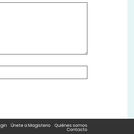
ogin
Únete a Magisterio
Quiénes somos
Contacto