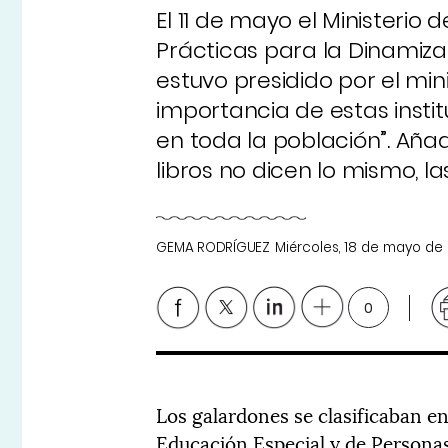
El 11 de mayo el Ministeri
Prácticas para la Dinamizac
estuvo presidido por el min
importancia de estas insti
en toda la población”. Añad
libros no dicen lo mismo, la
GEMA RODRÍGUEZ
Miércoles, 18 de mayo de 
0
Los galardones se clasificaban en 
Educación Especial y de Personas