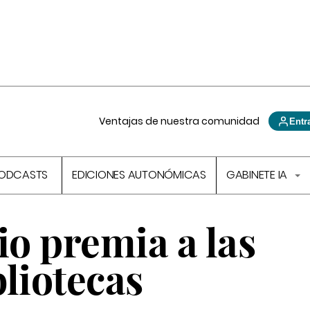
Ventajas de nuestra comunidad
Entr
ODCASTS
EDICIONES AUTONÓMICAS
GABINETE IA
io premia a las
liotecas