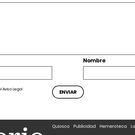
Nombre
el
Aviso Legal
Quiosco
Publicidad
Hemeroteca
L