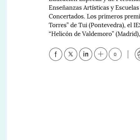
Enseñanzas Artísticas y Escuelas 
Concertados. Los primeros premi
Torres” de Tui (Pontevedra), el IES
“Helicón de Valdemoro” (Madrid)
0