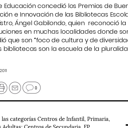
o de Educación concedió los Premios de Bue
ión e Innovación de las Bibliotecas Escola
istro, Ángel Gabilondo, quien reconoció la
tuciones en muchas localidades donde son
ió que son “foco de cultura y de diversida
s bibliotecas son la escuela de la pluralida
2011
0
las categorías Centros de Infantil, Primaria,
 Adultas; Centros de Secundaria, FP,