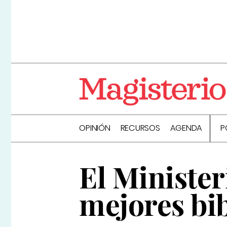
OPINIÓN
RECURSOS
AGENDA
P
El Minister
mejores bib