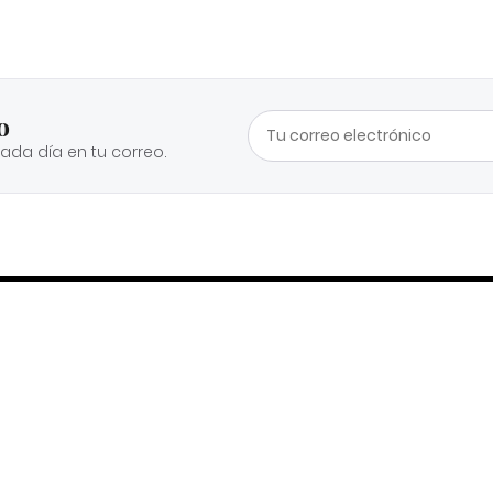
o
cada día en tu correo.