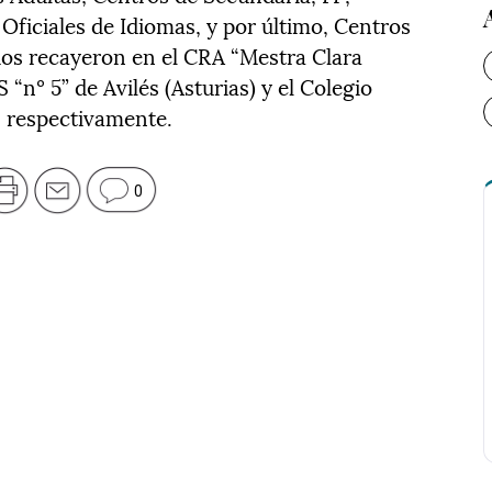
Oficiales de Idiomas, y por último, Centros
os recayeron en el CRA “Mestra Clara
 “nº 5” de Avilés (Asturias) y el Colegio
, respectivamente.
0