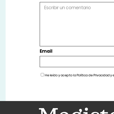
Email
He leído y acepto la
Política de Privacidad
y 