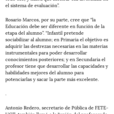
el sistema de evaluación”.
Rosario Marcos, por su parte, cree que “la
Educación debe ser diferente en función de la
etapa del alumno”. “Infantil pretende
sociabilizar al alumno; en Primaria el objetivo es
adquirir las destrezas necesarias en las materias
instrumentales para poder desarrollar
conocimientos posteriores; y en Secundaria el
profesor tiene que desarrollar las capacidades y
habilidades mejores del alumno para
potenciarlas y sacar la parte más excelente.
.
Antonio Redero, secretario de Pública de FETE-
UGT, también llamó a la “unión del profesorado