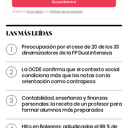
Suscribirme
Acepto el
Aviso legal
y la
Política de privacidad
LAS MÁS LEÍDAS
Preocupación por el cese de 20 de los 33
dinamizadores de la FP Dual intensiva
La OCDE confirma que el contexto social
condiciona más que las notas con la
orientación como contrapeso
Contabilidad, enseñanza y finanzas
personales: la receta de un profesor para
formar alumnos más preparados
Hito en Baleares: adjudicadas el 99 % de