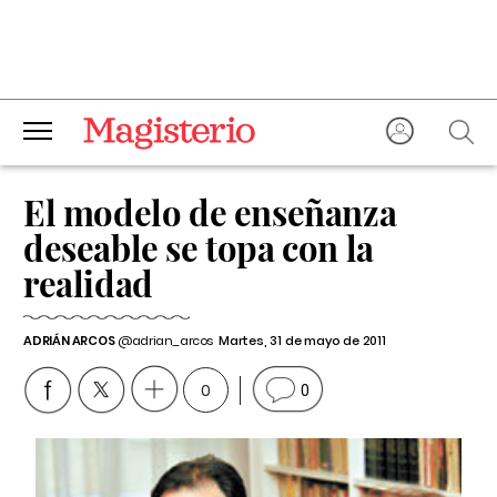
El modelo de enseñanza
deseable se topa con la
realidad
ADRIÁN ARCOS
@adrian_arcos
Martes, 31 de mayo de 2011
0
0