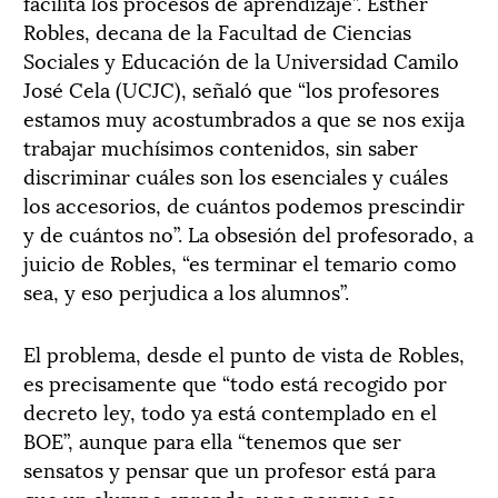
facilita los procesos de aprendizaje”. Esther
Robles, decana de la Facultad de Ciencias
Sociales y Educación de la Universidad Camilo
José Cela (UCJC), señaló que “los profesores
estamos muy acostumbrados a que se nos exija
trabajar muchísimos contenidos, sin saber
discriminar cuáles son los esenciales y cuáles
los accesorios, de cuántos podemos prescindir
y de cuántos no”. La obsesión del profesorado, a
juicio de Robles, “es terminar el temario como
sea, y eso perjudica a los alumnos”.
El problema, desde el punto de vista de Robles,
es precisamente que “todo está recogido por
decreto ley, todo ya está contemplado en el
BOE”, aunque para ella “tenemos que ser
sensatos y pensar que un profesor está para
que un alumno aprenda, y no porque se