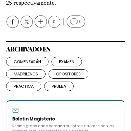
25 respectivamente.
0
0
ARCHIVADO EN
COMENZARÁN
EXAMEN
MADRILEÑOS
OPOSITORES
PRÁCTICA
PRUEBA
Boletín Magisterio
Recibe gratis cada semana nuestros titulares con las