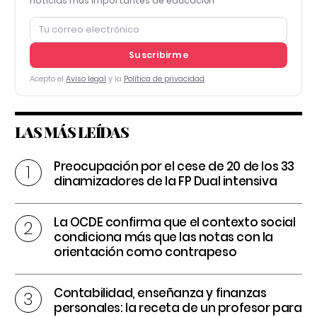
noticias más importantes de educación
Suscribirme
Acepto el
Aviso legal
y la
Política de privacidad
LAS MÁS LEÍDAS
Preocupación por el cese de 20 de los 33
dinamizadores de la FP Dual intensiva
La OCDE confirma que el contexto social
condiciona más que las notas con la
orientación como contrapeso
Contabilidad, enseñanza y finanzas
personales: la receta de un profesor para