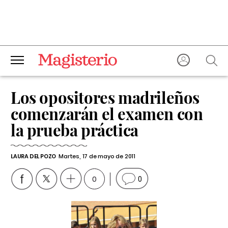
Los opositores madrileños
comenzarán el examen con
la prueba práctica
LAURA DEL POZO
Martes, 17 de mayo de 2011
0
0