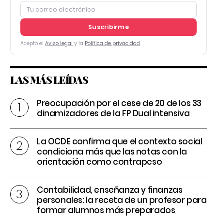
Suscribirme
Acepto el
Aviso legal
y la
Política de privacidad
LAS MÁS LEÍDAS
Preocupación por el cese de 20 de los 33
dinamizadores de la FP Dual intensiva
La OCDE confirma que el contexto social
condiciona más que las notas con la
orientación como contrapeso
Contabilidad, enseñanza y finanzas
personales: la receta de un profesor para
formar alumnos más preparados