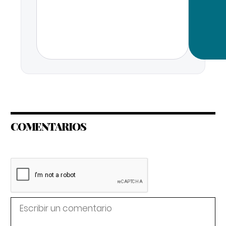
COMENTARIOS