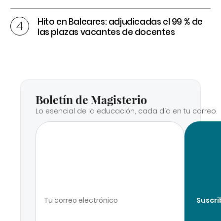
Hito en Baleares: adjudicadas el 99 % de
las plazas vacantes de docentes
Boletín de Magisterio
Lo esencial de la educación, cada día en tu correo.
Suscri