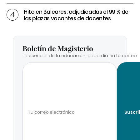
Hito en Baleares: adjudicadas el 99 % de
las plazas vacantes de docentes
Boletín de Magisterio
Lo esencial de la educación, cada día en tu correo.
Suscri