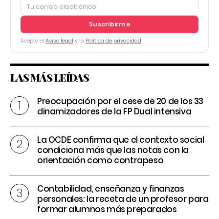
Suscribirme
Acepto el
Aviso legal
y la
Política de privacidad
LAS MÁS LEÍDAS
Preocupación por el cese de 20 de los 33
dinamizadores de la FP Dual intensiva
La OCDE confirma que el contexto social
condiciona más que las notas con la
orientación como contrapeso
Contabilidad, enseñanza y finanzas
personales: la receta de un profesor para
formar alumnos más preparados