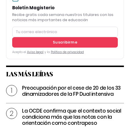
Boletín Magisterio
Recibe gratis cada semana nuestros titulares con las
noticias más importantes de educación
Suscribirme
Acepto el
Aviso legal
y la
Política de privacidad
LAS MÁS LEÍDAS
Preocupación por el cese de 20 de los 33
dinamizadores de la FP Dual intensiva
La OCDE confirma que el contexto social
condiciona más que las notas con la
orientación como contrapeso