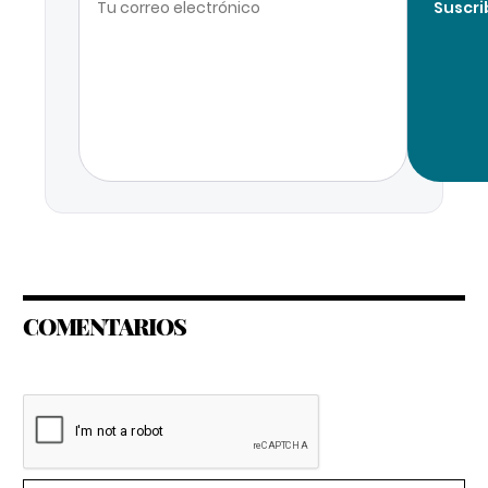
Suscri
COMENTARIOS