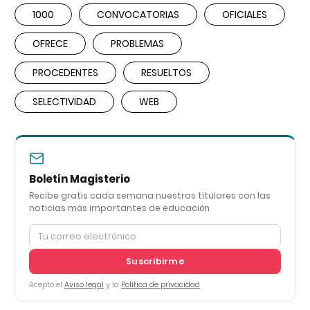
1000
CONVOCATORIAS
OFICIALES
OFRECE
PROBLEMAS
PROCEDENTES
RESUELTOS
SELECTIVIDAD
WEB
Boletín Magisterio
Recibe gratis cada semana nuestros titulares con las
noticias más importantes de educación
Suscribirme
Acepto el
Aviso legal
y la
Política de privacidad