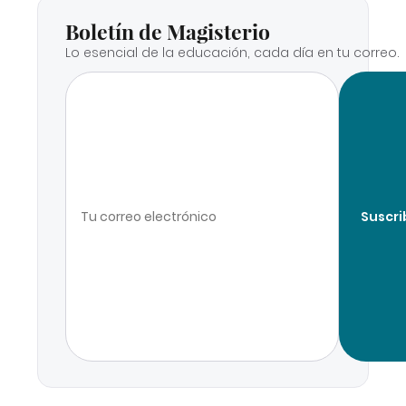
Boletín de Magisterio
Lo esencial de la educación, cada día en tu correo.
Suscri