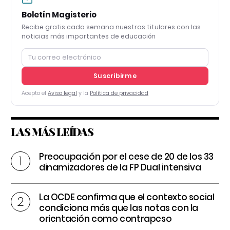
Boletín Magisterio
Recibe gratis cada semana nuestros titulares con las
noticias más importantes de educación
Suscribirme
Acepto el
Aviso legal
y la
Política de privacidad
LAS MÁS LEÍDAS
Preocupación por el cese de 20 de los 33
dinamizadores de la FP Dual intensiva
La OCDE confirma que el contexto social
condiciona más que las notas con la
orientación como contrapeso