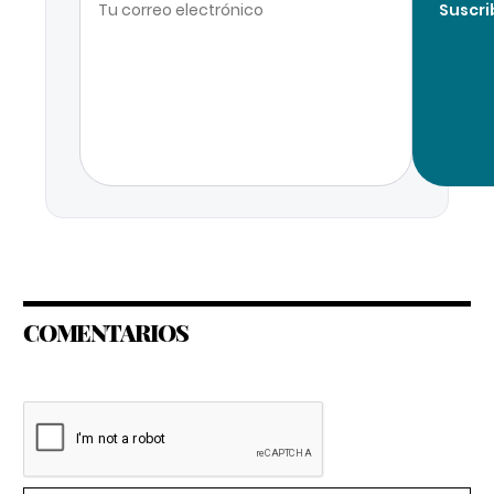
Suscri
COMENTARIOS