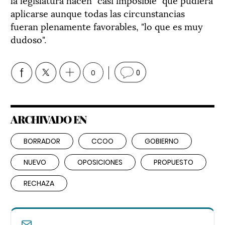
aplicarse aunque todas las circunstancias
fueran plenamente favorables, "lo que es muy
dudoso".
0
0
ARCHIVADO EN
BORRADOR
CCOO
GOBIERNO
NUEVO
OPOSICIONES
PROPUESTO
RECHAZA