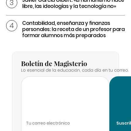
Javier García Gibert: «El humanismo hace
libre, las ideologías y la tecnología no»
Contabilidad, enseñanza y finanzas
personales: la receta de un profesor para
formar alumnos más preparados
Boletín de Magisterio
Lo esencial de la educación, cada día en tu correo.
Suscri