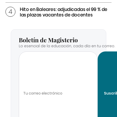
Hito en Baleares: adjudicadas el 99 % de
las plazas vacantes de docentes
Boletín de Magisterio
Lo esencial de la educación, cada día en tu correo.
Suscri