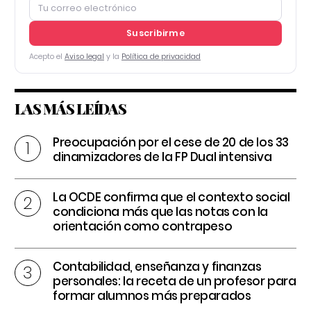
Suscribirme
Acepto el
Aviso legal
y la
Política de privacidad
LAS MÁS LEÍDAS
Preocupación por el cese de 20 de los 33
dinamizadores de la FP Dual intensiva
La OCDE confirma que el contexto social
condiciona más que las notas con la
orientación como contrapeso
Contabilidad, enseñanza y finanzas
personales: la receta de un profesor para
formar alumnos más preparados