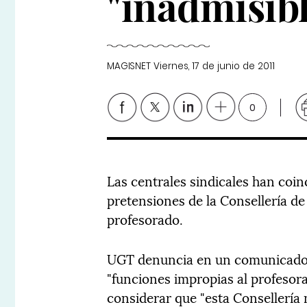
"inadmisibl
MAGISNET
Viernes, 17 de junio de 2011
0
Las centrales sindicales han coin
pretensiones de la Consellería de
profesorado.
UGT denuncia en un comunicado 
"funciones impropias al profesora
considerar que "esta Consellería n