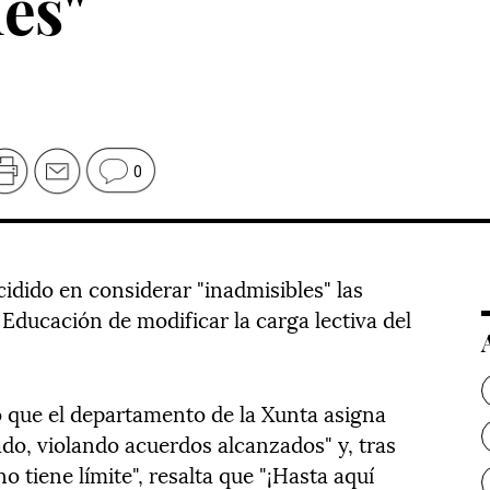
es"
0
cidido en considerar "inadmisibles" las
 Educación de modificar la carga lectiva del
que el departamento de la Xunta asigna
do, violando acuerdos alcanzados" y, tras
o tiene límite", resalta que "¡Hasta aquí