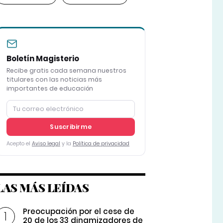
Boletín Magisterio
Recibe gratis cada semana nuestros
titulares con las noticias más
importantes de educación
Suscribirme
Acepto el
Aviso legal
y la
Política de privacidad
LAS MÁS LEÍDAS
Preocupación por el cese de
20 de los 33 dinamizadores de