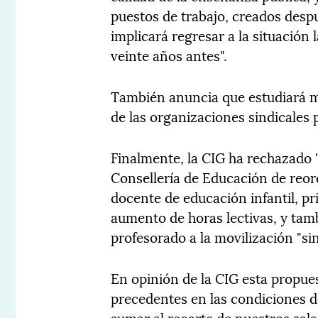
puestos de trabajo, creados despu
implicará regresar a la situación 
veinte años antes".
También anuncia que estudiará mo
de las organizaciones sindicales p
Finalmente, la CIG ha rechazado 
Consellería de Educación de reor
docente de educación infantil, pr
aumento de horas lectivas, y tam
profesorado a la movilización "sin
En opinión de la CIG esta propues
precedentes en las condiciones d
sumar al recorte de nuestros sala