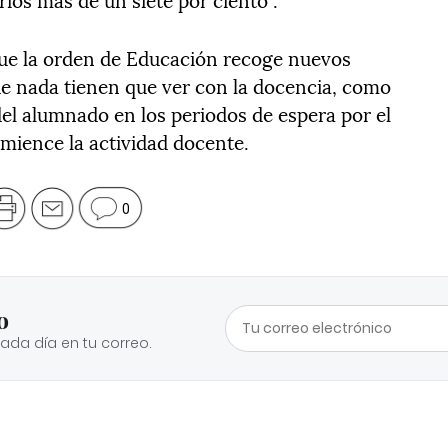
 que la orden de Educación recoge nuevos
e nada tienen que ver con la docencia, como
del alumnado en los periodos de espera por el
omience la actividad docente.
0
o
cada día en tu correo.