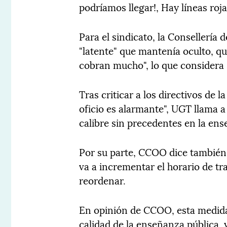
podríamos llegar!, Hay líneas roj
Para el sindicato, la Consellería
"latente" que mantenía oculto, qu
cobran mucho", lo que considera 
Tras criticar a los directivos de 
oficio es alarmante", UGT llama a
calibre sin precedentes en la ens
Por su parte, CCOO dice también 
va a incrementar el horario de tra
reordenar.
En opinión de CCOO, esta medida 
calidad de la enseñanza pública, 