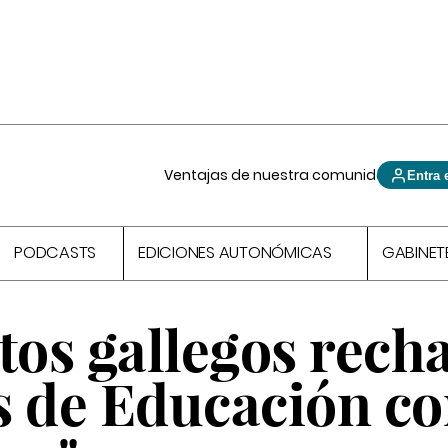
Ventajas de nuestra comunidad
Entra 
PODCASTS
EDICIONES AUTONÓMICAS
GABINET
tos gallegos rech
s de Educación c