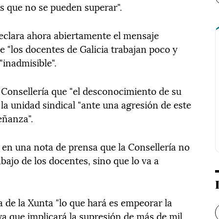
as que no se pueden superar".
 declara ahora abiertamente el mensaje
e "los docentes de Galicia trabajan poco y
"inadmisible".
la Consellería que "el desconocimiento de su
 la unidad sindical "ante una agresión de este
eñanza".
en una nota de prensa que la Consellería no
bajo de los docentes, sino que lo va a
de la Xunta "lo que hará es empeorar la
ya que implicará la supresión de más de mil