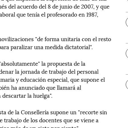
és del acuerdo del 8 de junio de 2007, y que
laboral que tenía el profesorado en 1987,
vilizaciones "de forma unitaria con el resto
ara paralizar una medida dictatorial".
"absolutamente" la propuesta de la
denar la jornada de trabajo del personal
imaria y educación especial, que supone el
bién ha anunciado que llamará al
 descartar la huelga".
ta de la Consellería supone un "recorte sin
e trabajo de los docentes que se viene a
rios más de un siete por ciento".