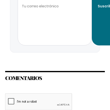
Suscri
COMENTARIOS