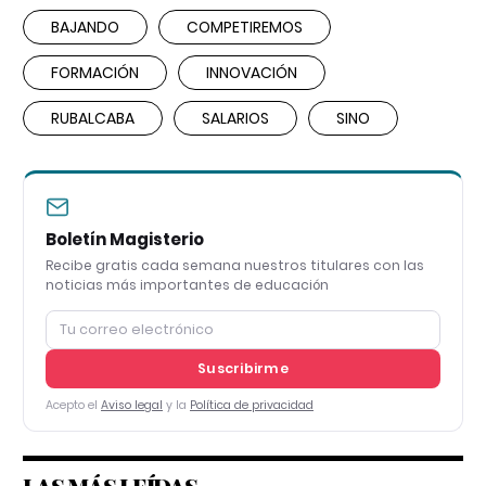
BAJANDO
COMPETIREMOS
FORMACIÓN
INNOVACIÓN
RUBALCABA
SALARIOS
SINO
Boletín Magisterio
Recibe gratis cada semana nuestros titulares con las
noticias más importantes de educación
Suscribirme
Acepto el
Aviso legal
y la
Política de privacidad