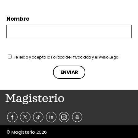
Nombre
He leído y acepto la
Política de Privacidad
y el
Aviso Legal
© Magisterio 2026