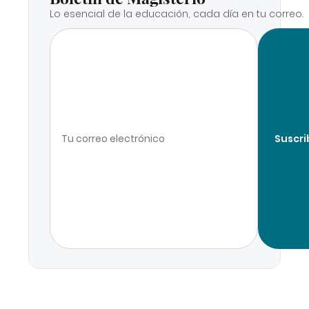
Lo esencial de la educación, cada día en tu correo.
Suscri