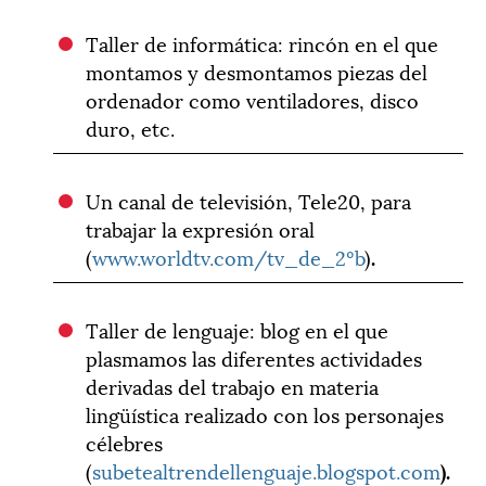
Taller de informática: rincón en el que
montamos y desmontamos piezas del
ordenador como ventiladores, disco
duro, etc.
Un canal de televisión, Tele20, para
trabajar la expresión oral
(
www.worldtv.com
/tv_de_2ºb
)
.
Taller de lenguaje: blog en el que
plasmamos las diferentes actividades
derivadas del trabajo en materia
lingüística realizado con los personajes
célebres
(
subetealtrendellenguaje.blogspot.com
).