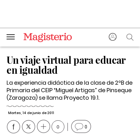
Un viaje virtual para educar
en igualdad
La experiencia didáctica de la clase de 2ºB de
Primaria del CEIP “Miguel Artigas” de Pinseque
(Zaragoza) se llama
Proyecto 19.1
.
Martes, 14 de junio de 2011
0
0