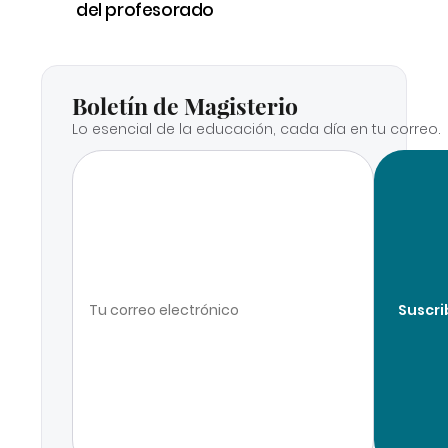
del profesorado
Boletín de Magisterio
Lo esencial de la educación, cada día en tu correo.
Suscri