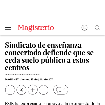
Sindicato de enseñanza
concertada defiende que se
ceda suelo público a estos
centros
MAGISNET
Viernes, 15 de julio de 2011
0
0
FSIE ha expresado su apoyo a la propuesta de la