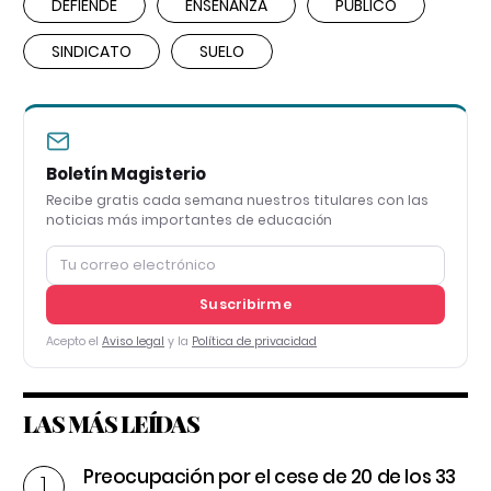
DEFIENDE
ENSEÑANZA
PÚBLICO
SINDICATO
SUELO
Boletín Magisterio
Recibe gratis cada semana nuestros titulares con las
noticias más importantes de educación
Suscribirme
Acepto el
Aviso legal
y la
Política de privacidad
LAS MÁS LEÍDAS
Preocupación por el cese de 20 de los 33