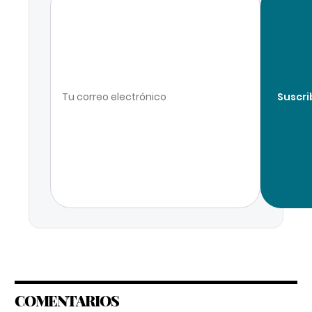
Suscri
COMENTARIOS