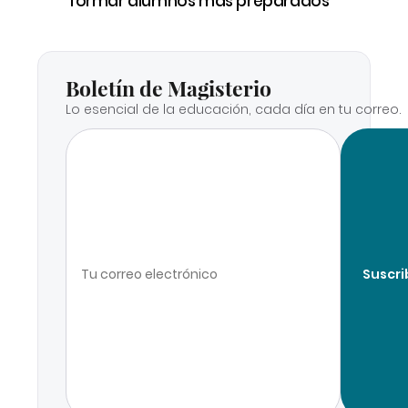
formar alumnos más preparados
Boletín de Magisterio
Lo esencial de la educación, cada día en tu correo.
Suscri