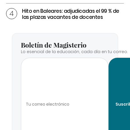
Hito en Baleares: adjudicadas el 99 % de
las plazas vacantes de docentes
Boletín de Magisterio
Lo esencial de la educación, cada día en tu correo.
Suscri