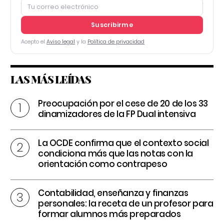
Suscribirme
Acepto el
Aviso legal
y la
Política de privacidad
LAS MÁS LEÍDAS
Preocupación por el cese de 20 de los 33
dinamizadores de la FP Dual intensiva
La OCDE confirma que el contexto social
condiciona más que las notas con la
orientación como contrapeso
Contabilidad, enseñanza y finanzas
personales: la receta de un profesor para
formar alumnos más preparados