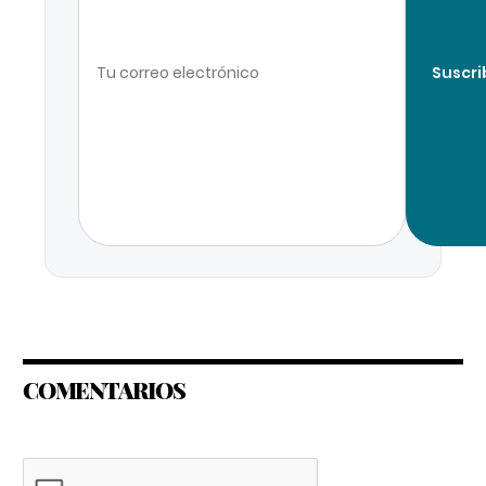
Suscri
COMENTARIOS