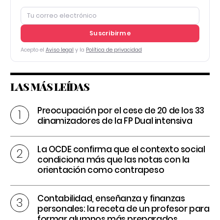
Suscribirme
Acepto el
Aviso legal
y la
Política de privacidad
LAS MÁS LEÍDAS
Preocupación por el cese de 20 de los 33
dinamizadores de la FP Dual intensiva
La OCDE confirma que el contexto social
condiciona más que las notas con la
orientación como contrapeso
Contabilidad, enseñanza y finanzas
personales: la receta de un profesor para
formar alumnos más preparados