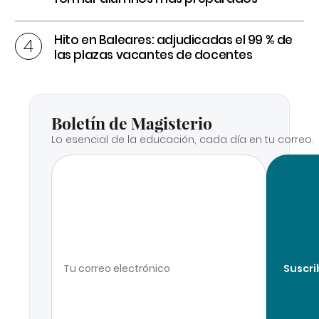
Hito en Baleares: adjudicadas el 99 % de
las plazas vacantes de docentes
Boletín de Magisterio
Lo esencial de la educación, cada día en tu correo.
Suscri