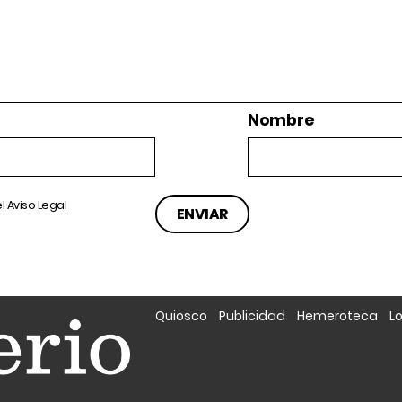
Nombre
el
Aviso Legal
Quiosco
Publicidad
Hemeroteca
L