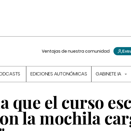
Ventajas de nuestra comunidad
Entr
ODCASTS
EDICIONES AUTONÓMICAS
GABINETE IA
a que el curso es
on la mochila ca