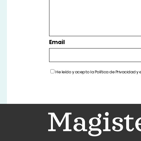
Email
He leído y acepto la
Política de Privacidad
y 