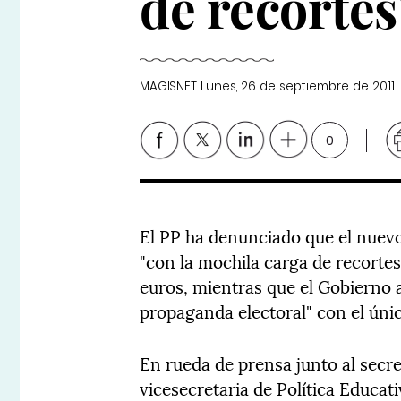
de recortes
MAGISNET
Lunes, 26 de septiembre de 2011
0
El PP ha denunciado que el nuevo
"con la mochila carga de recortes
euros, mientras que el Gobierno 
propaganda electoral" con el únic
En rueda de prensa junto al secre
vicesecretaria de Política Educat