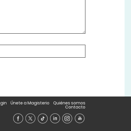
ogin
Únete a Magisterio
Quiénes somos
Contacto