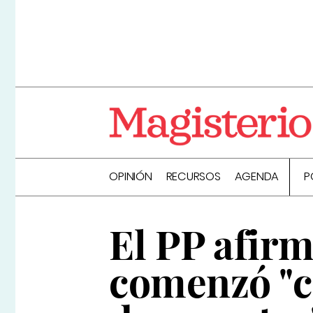
OPINIÓN
RECURSOS
AGENDA
P
El PP afirm
comenzó "c