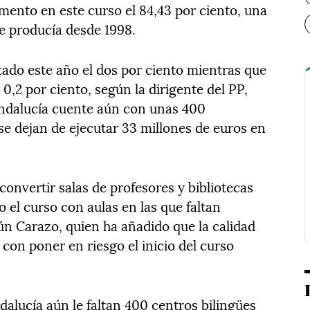
mento en este curso el 84,43 por ciento, una
se producía desde 1998.
do este año el dos por ciento mientras que
 0,2 por ciento, según la dirigente del PP,
Andalucía cuente aún con unas 400
se dejan de ejecutar 33 millones de euros en
convertir salas de profesores y bibliotecas
 el curso con aulas en las que faltan
gún Carazo, quien ha añadido que la calidad
con poner en riesgo el inicio del curso
lucía aún le faltan 400 centros bilingües