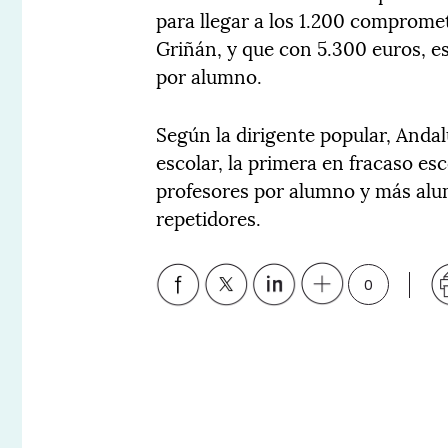
para llegar a los 1.200 compromet
Griñán, y que con 5.300 euros, e
por alumno.
Según la dirigente popular, And
escolar, la primera en fracaso es
profesores por alumno y más alu
repetidores.
0