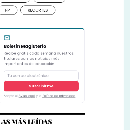
PP
RECORTES
Boletín Magisterio
Recibe gratis cada semana nuestros
titulares con las noticias más
importantes de educación
Suscribirme
Acepto el
Aviso legal
y la
Política de privacidad
LAS MÁS LEÍDAS