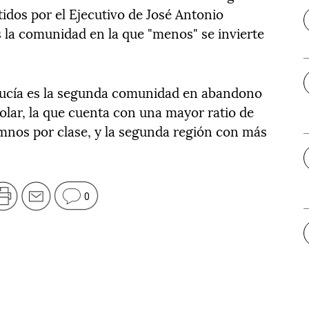
idos por el Ejecutivo de José Antonio
s la comunidad en la que "menos" se invierte
alucía es la segunda comunidad en abandono
colar, la que cuenta con una mayor ratio de
mnos por clase, y la segunda región con más
0