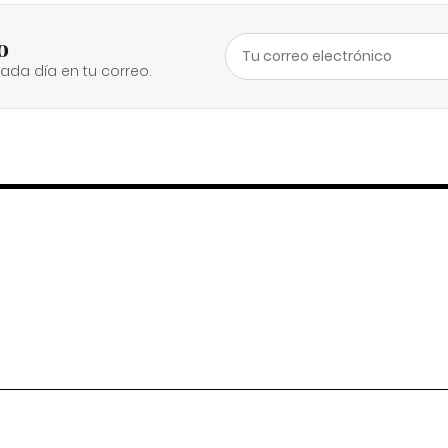
o
cada día en tu correo.