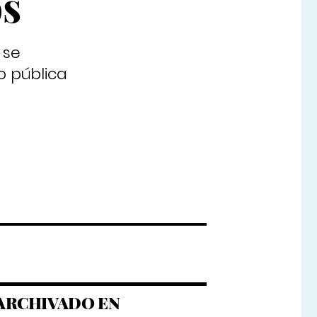
os
 se
o pública
ARCHIVADO EN