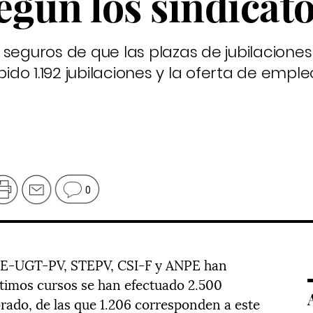
egún los sindicat
 seguros de que las plazas de jubilaciones
do 1.192 jubilaciones y la oferta de emple
0
TE-UGT-PV, STEPV, CSI-F y ANPE han
timos cursos se han efectuado 2.500
ado, de las que 1.206 corresponden a este