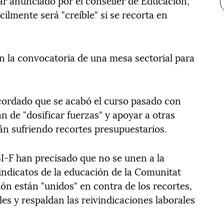
ar anunciado por el conseller de Educación,
cilmente será "creíble" si se recorta en
 la convocatoria de una mesa sectorial para
cordado que se acabó el curso pasado con
 de "dosificar fuerzas" y apoyar a otras
 sufriendo recortes presupuestarios.
I-F han precisado que no se unen a la
sindicatos de la educación de la Comunitat
ón están "unidos" en contra de los recortes,
es y respaldan las reivindicaciones laborales