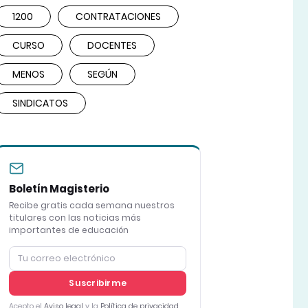
1200
CONTRATACIONES
CURSO
DOCENTES
MENOS
SEGÚN
SINDICATOS
Boletín Magisterio
Recibe gratis cada semana nuestros
titulares con las noticias más
importantes de educación
Suscribirme
Acepto el
Aviso legal
y la
Política de privacidad