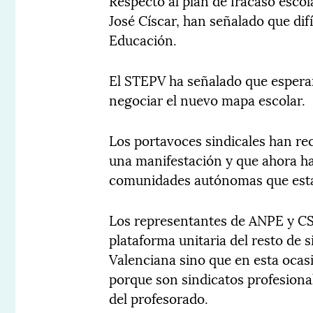
Respecto al plan de fracaso escol
José Císcar, han señalado que difí
Educación.
El STEPV ha señalado que esperan
negociar el nuevo mapa escolar.
Los portavoces sindicales han re
una manifestación y que ahora han
comunidades autónomas que están
Los representantes de ANPE y CS
plataforma unitaria del resto de 
Valenciana sino que en esta ocasi
porque son sindicatos profesional
del profesorado.