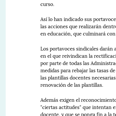
curso.
Así lo han indicado sus portavoc
las acciones que realizarán dentr
en educación, que culminará con
Los portavoces sindicales darán 
en el que reivindican la rectifica
por parte de todas las Administra
medidas para rebajar las tasas de
las plantillas docentes necesaria
renovación de las plantillas.
Además exigen el reconocimiento 
"ciertas actitudes" que intentan e
docente, y que se ponga fin a la 