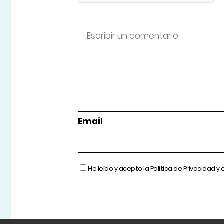
Email
He leído y acepto la
Política de Privacidad
y 