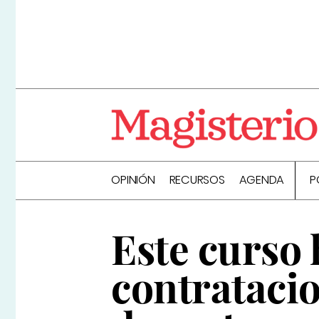
OPINIÓN
RECURSOS
AGENDA
P
Este curso 
contrataci