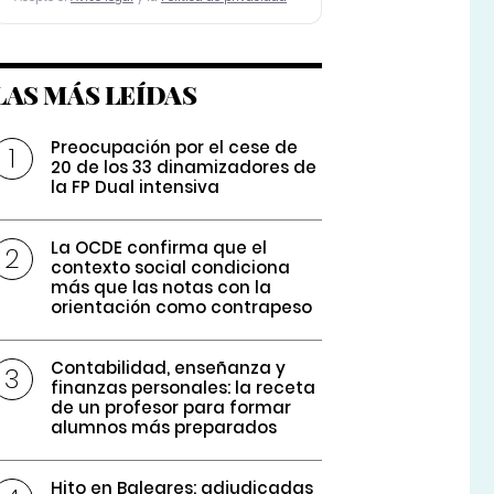
LAS MÁS LEÍDAS
Preocupación por el cese de
20 de los 33 dinamizadores de
la FP Dual intensiva
La OCDE confirma que el
contexto social condiciona
más que las notas con la
orientación como contrapeso
Contabilidad, enseñanza y
finanzas personales: la receta
de un profesor para formar
alumnos más preparados
Hito en Baleares: adjudicadas