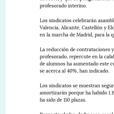
profesorado interino.
Los sindicatos celebrarán asambl
Valencia, Alicante, Castellón y El
en la marcha de Madrid, para la 
La reducción de contrataciones y,
profesorado, repercute en la cali
de alumnos ha aumentado este cur
se acerca al 40%, han indicado.
Los sindicatos se muestran seguro
amortizarán porque ha habido 1.19
ha sido de 110 plazas.