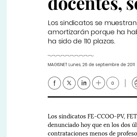
docentes, s
Los sindicatos se muestran
amortizarán porque ha habi
ha sido de 110 plazas.
MAGISNET
Lunes, 26 de septiembre de 2011
0
Los sindicatos FE-CCOO-PV, FE
denunciado hoy que en los dos úl
contrataciones menos de profesor