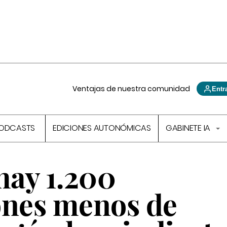
Ventajas de nuestra comunidad
Entr
ODCASTS
EDICIONES AUTONÓMICAS
GABINETE IA
hay 1.200
ones menos de