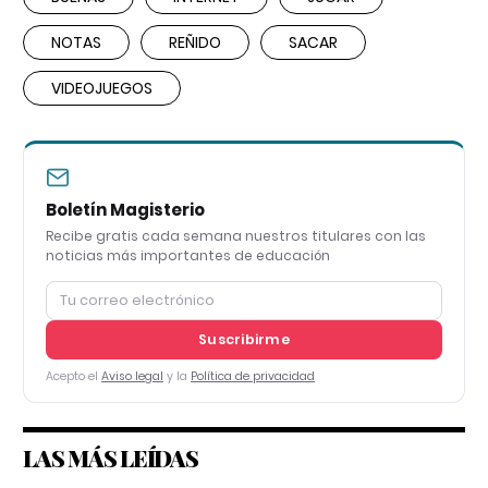
NOTAS
REÑIDO
SACAR
VIDEOJUEGOS
Boletín Magisterio
Recibe gratis cada semana nuestros titulares con las
noticias más importantes de educación
Suscribirme
Acepto el
Aviso legal
y la
Política de privacidad
LAS MÁS LEÍDAS