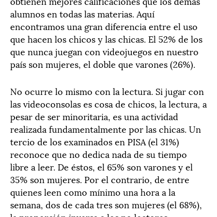
obtienen mejores calificaciones que los demás
alumnos en todas las materias. Aquí
encontramos una gran diferencia entre el uso
que hacen los chicos y las chicas. El 52% de los
que nunca juegan con videojuegos en nuestro
país son mujeres, el doble que varones (26%).
No ocurre lo mismo con la lectura. Si jugar con
las videoconsolas es cosa de chicos, la lectura, a
pesar de ser minoritaria, es una actividad
realizada fundamentalmente por las chicas. Un
tercio de los examinados en PISA (el 31%)
reconoce que no dedica nada de su tiempo
libre a leer. De éstos, el 65% son varones y el
35% son mujeres. Por el contrario, de entre
quienes leen como mínimo una hora a la
semana, dos de cada tres son mujeres (el 68%),
la proporción inversa a los no lectores.