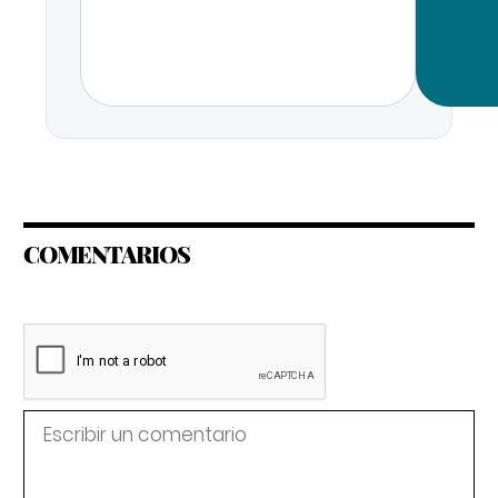
COMENTARIOS