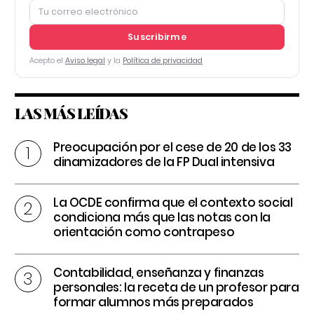
Suscribirme
Acepto el
Aviso legal
y la
Política de privacidad
LAS MÁS LEÍDAS
Preocupación por el cese de 20 de los 33
dinamizadores de la FP Dual intensiva
La OCDE confirma que el contexto social
condiciona más que las notas con la
orientación como contrapeso
Contabilidad, enseñanza y finanzas
personales: la receta de un profesor para
formar alumnos más preparados