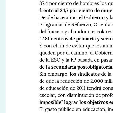
37,4 por ciento de hombres los 
frente al 24,7 por ciento de muje
Desde hace años, el Gobierno y 
Programas de Refuerzo, Orientac
del fracaso y abandono escolares,
4.181 centros de primaria y secun
Y con el fin de evitar que los al
queden por el camino, el Gobier
de la ESO y la FP basada en pasar
de la secundaria postobligatoria
Sin embargo, los sindicatos de l
de que la reducción de 2.000 mil
de educación de 2011 tendrá cons
escolar, con disminución de prof
imposible" lograr los objetivos 
El gasto público en educación, in