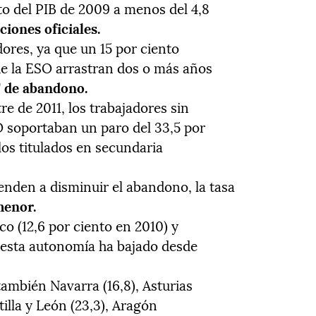
to del PIB de 2009 a menos del 4,8
ciones oficiales.
dores, ya que un 15 por ciento
de la ESO arrastran dos o más años
o" de abandono.
e de 2011, los trabajadores sin
 soportaban un paro del 33,5 por
 los titulados en secundaria
nden a disminuir el abandono, la tasa
menor.
co (12,6 por ciento en 2010) y
en esta autonomía ha bajado desde
también Navarra (16,8), Asturias
stilla y León (23,3), Aragón