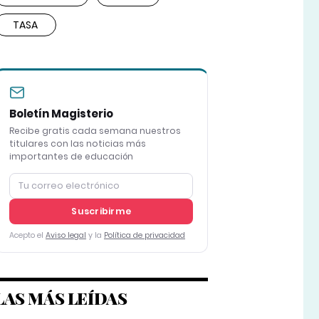
TASA
Boletín Magisterio
Recibe gratis cada semana nuestros
titulares con las noticias más
importantes de educación
Suscribirme
Acepto el
Aviso legal
y la
Política de privacidad
LAS MÁS LEÍDAS