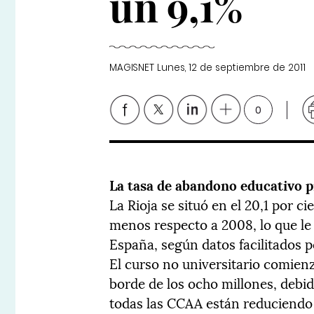
un 9,1%
MAGISNET
Lunes, 12 de septiembre de 2011
0
La tasa de abandono educativo 
La Rioja se situó en el 20,1 por c
menos respecto a 2008, lo que le 
España, según datos facilitados p
El curso no universitario comien
borde de los ocho millones, debi
todas las CCAA están reduciendo