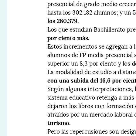
presencial de grado medio crecerá
hasta los 302.182 alumnos; y un 5,
los 280.379.
Los que estudian Bachillerato pre
por ciento más.
Estos incrementos se agregan a l
alumnos de FP media presencial su
superior un 8,3 por ciento y los d
La modalidad de estudio a distanc
con una subida del 16,6 por cien
Según algunas interpretaciones, 
sistema educativo retenga a más
dejaron los libros con formació
atraídos por un mercado laboral 
turismo.
Pero las repercusiones son desigu