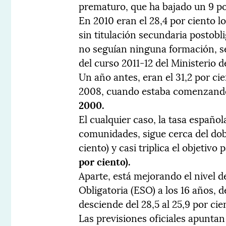
prematuro, que ha bajado un 9 po
En 2010 eran el 28,4 por ciento l
sin titulación secundaria postobli
no seguían ninguna formación, s
del curso 2011-12 del Ministerio 
Un año antes, eran el 31,2 por cie
2008, cuando estaba comenzando la
2000.
El cualquier caso, la tasa español
comunidades, sigue cerca del dobl
ciento) y casi triplica el objetivo
por ciento).
Aparte, está mejorando el nivel 
Obligatoria (ESO) a los 16 años, 
desciende del 28,5 al 25,9 por ci
Las previsiones oficiales apuntan