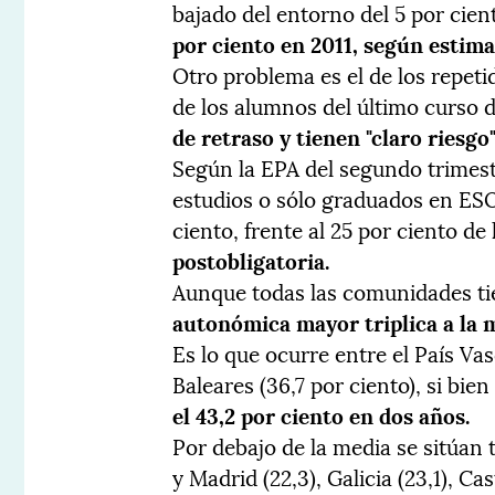
bajado del entorno del 5 por cien
por ciento en 2011, según estima
Otro problema es el de los repeti
de los alumnos del último curso 
de retraso y tienen "claro riesg
Según la EPA del segundo trimestr
estudios o sólo graduados en ESO
ciento, frente al 25 por ciento de
postobligatoria.
Aunque todas las comunidades tie
autonómica mayor triplica a la 
Es lo que ocurre entre el País Vas
Baleares (36,7 por ciento), si bi
el 43,2 por ciento en dos años.
Por debajo de la media se sitúan 
y Madrid (22,3), Galicia (23,1), Ca