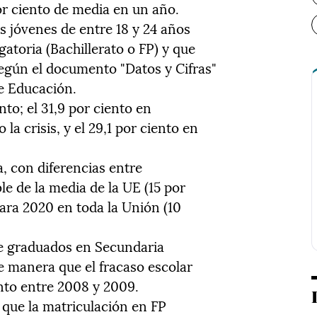
r ciento de media en un año.
os jóvenes de entre 18 y 24 años
gatoria (Bachillerato o FP) y que
egún el documento "Datos y Cifras"
de Educación.
nto; el 31,9 por ciento en
 crisis, y el 29,1 por ciento en
a, con diferencias entre
e de la media de la UE (15 por
 para 2020 en toda la Unión (10
de graduados en Secundaria
de manera que el fracaso escolar
ento entre 2008 y 2009.
 que la matriculación en FP