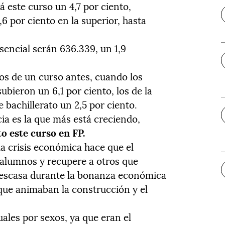
 este curso un 4,7 por ciento,
6 por ciento en la superior, hasta
sencial serán 636.339, un 1,9
os de un curso antes, cuando los
bieron un 6,1 por ciento, los de la
e bachillerato un 2,5 por ciento.
ia es la que más está creciendo,
to este curso en FP.
la crisis económica hace que el
 alumnos y recupere a otros que
n escasa durante la bonanza económica
que animaban la construcción y el
ales por sexos, ya que eran el