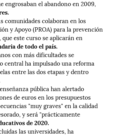
que engrosaban el abandono en 2009,
res.
las comunidades colaboran en los
ión y Apoyo (PROA) para la prevención
 que este curso se aplicarán en
daria de todo el país.
umnos con más dificultades se
no central ha impulsado una reforma
elas entre las dos etapas y dentro
.
a enseñanza pública han alertado
lones de euros en los presupuestos
ecuencias "muy graves" en la calidad
esorado, y será "prácticamente
educativos de 2020.
cluidas las universidades, ha