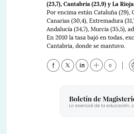
(23,7), Cantabria (23,9) y La Rioja 
Por encima están Cataluña (29), 
Canarias (30,4), Extremadura (31,
Andalucía (34,7), Murcia (35,5), a
En 2010 la tasa bajó en todas, ex
Cantabria, donde se mantuvo.
0
Boletín de Magisteri
Lo esencial de la educación, 