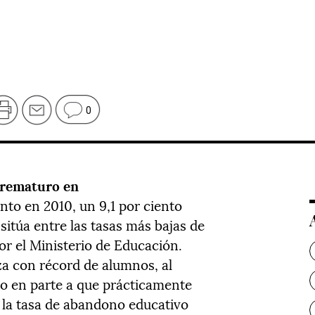
0
prematuro en
iento en 2010, un 9,1 por ciento
sitúa entre las tasas más bajas de
or el Ministerio de Educación.
za con récord de alumnos, al
do en parte a que prácticamente
 la tasa de abandono educativo