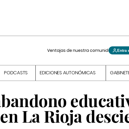
Ventajas de nuestra comunidad
Entra 
PODCASTS
EDICIONES AUTONÓMICAS
GABINET
 abandono educati
en La Rioja desci