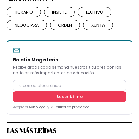
HORARIO
INSISTE
LECTIVO
NEGOCIARÁ
ORDEN
XUNTA
Boletín Magisterio
Recibe gratis cada semana nuestros titulares con las
noticias más importantes de educación
Suscribirme
Acepto el
Aviso legal
y la
Política de privacidad
LAS MÁS LEÍDAS