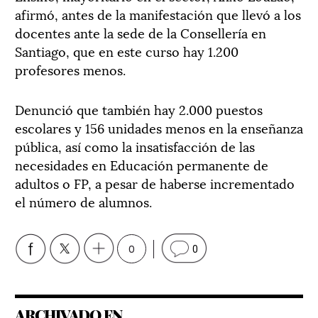
afirmó, antes de la manifestación que llevó a los
docentes ante la sede de la Consellería en
Santiago, que en este curso hay 1.200
profesores menos.
Denunció que también hay 2.000 puestos
escolares y 156 unidades menos en la enseñanza
pública, así como la insatisfacción de las
necesidades en Educación permanente de
adultos o FP, a pesar de haberse incrementado
el número de alumnos.
0
0
ARCHIVADO EN