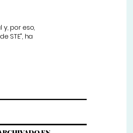
 y, por eso,
de STE", ha
ARCHIVADO EN