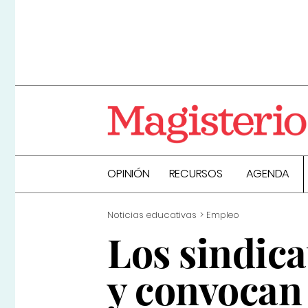
OPINIÓN
RECURSOS
AGENDA
Noticias educativas
Empleo
Los sindic
y convocan