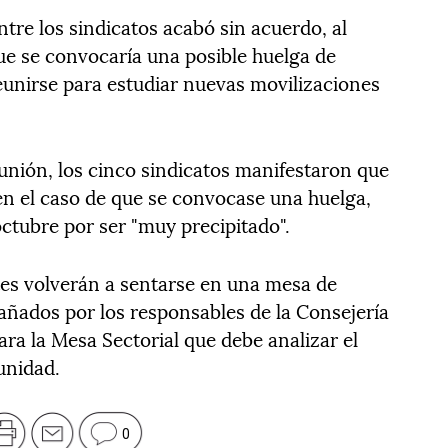
ntre los sindicatos acabó sin acuerdo, al
 que se convocaría una posible huelga de
reunirse para estudiar nuevas movilizaciones
eunión, los cinco sindicatos manifestaron que
 en el caso de que se convocase una huelga,
octubre por ser "muy precipitado".
es volverán a sentarse en una mesa de
ñados por los responsables de la Consejería
ara la Mesa Sectorial que debe analizar el
unidad.
0