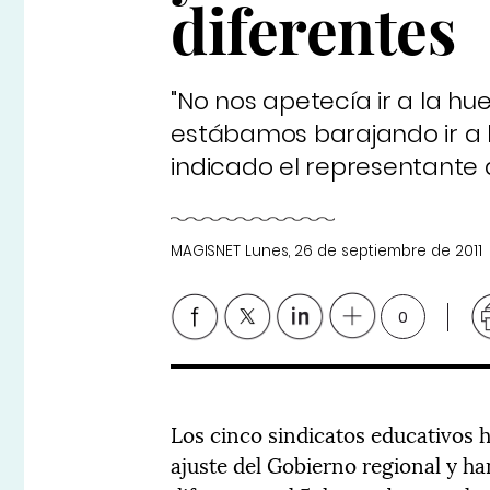
diferentes
"No nos apetecía ir a la hu
estábamos barajando ir a l
indicado el representante 
MAGISNET
Lunes, 26 de septiembre de 2011
0
Los cinco sindicatos educativos h
ajuste del Gobierno regional y h