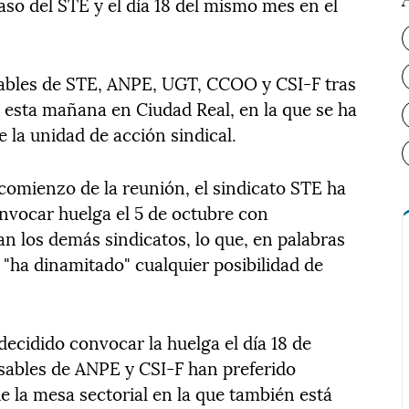
caso del STE y el día 18 del mismo mes en el
sables de STE, ANPE, UGT, CCOO y CSI-F tras
s esta mañana en Ciudad Real, en la que se ha
e la unidad de acción sindical.
l comienzo de la reunión, el sindicato STE ha
nvocar huelga el 5 de octubre con
n los demás sindicatos, lo que, en palabras
ha dinamitado" cualquier posibilidad de
cidido convocar la huelga el día 18 de
sables de ANPE y CSI-F han preferido
e la mesa sectorial en la que también está