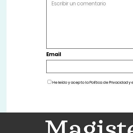
Email
He leído y acepto la
Política de Privacidad
y 