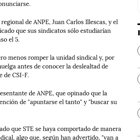
onunciarse.
regional de ANPE, Juan Carlos Illescas, y el
icado que sus sindicatos sólo estudiarían
so el 5.
pero menos romper la unidad sindical y, por
huelga antes de conocer la deslealtad de
e de CSI-F.
presentante de ANPE, que opinado que la
ención de "apuntarse el tanto" y "buscar su
ntado que STE se haya comportado de manera
ndical, algo que, según han advertido, "van a