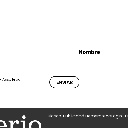
Nombre
el
Aviso Legal
Quiosco
Publicidad
Hemeroteca
Login
Ú