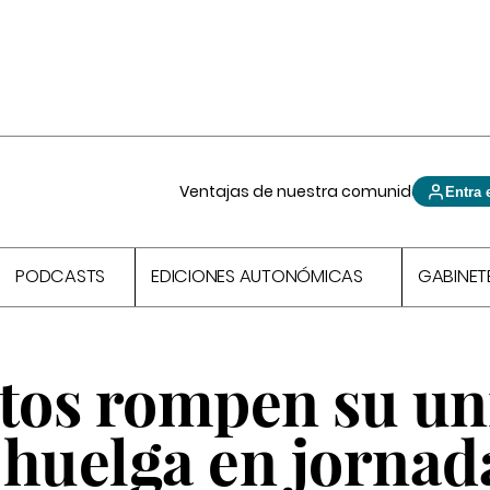
Ventajas de nuestra comunidad
Entra 
PODCASTS
EDICIONES AUTONÓMICAS
GABINET
atos rompen su u
 huelga en jornad