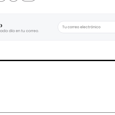
o
cada día en tu correo.