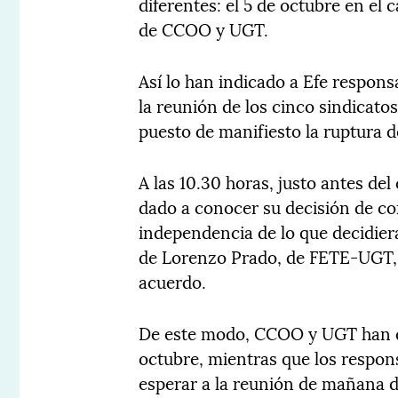
diferentes: el 5 de octubre en el 
de CCOO y UGT.
Así lo han indicado a Efe respon
la reunión de los cinco sindicato
puesto de manifiesto la ruptura d
A las 10.30 horas, justo antes de
dado a conocer su decisión de co
independencia de lo que decidiera
de Lorenzo Prado, de FETE-UGT, "
acuerdo.
De este modo, CCOO y UGT han de
octubre, mientras que los respon
esperar a la reunión de mañana d