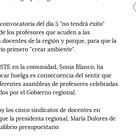
nvocatoria del día 5 "no tendrá éxito"
 de los profesores que acuden a las
 docentes de la región y porque, para que la
io primero "crear ambiente".
e STE en la comunidad, Sonia Blanco, ha
ocar huelga es consecuencia del sentir que
diferentes asambleas de profesores celebradas
dos por el Gobierno regional.
y los cinco sindicatos de docentes en
que la presidenta regional, María Dolores de
ilibrio presupuestario.