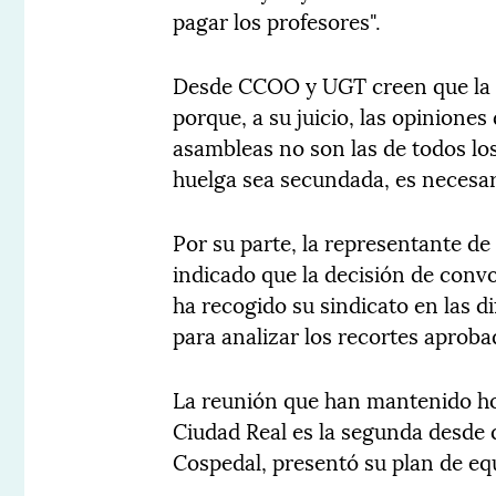
pagar los profesores".
Desde CCOO y UGT creen que la co
porque, a su juicio, las opiniones
asambleas no son las de todos los
huelga sea secundada, es necesar
Por su parte, la representante d
indicado que la decisión de conv
ha recogido su sindicato en las 
para analizar los recortes aproba
La reunión que han mantenido ho
Ciudad Real es la segunda desde 
Cospedal, presentó su plan de equ