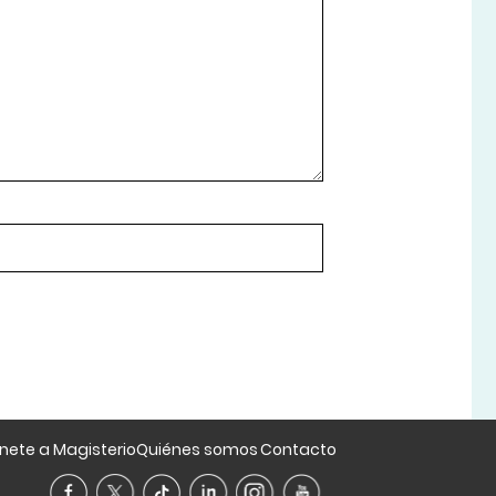
nete a Magisterio
Quiénes somos
Contacto