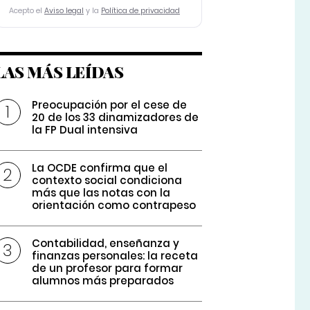
Acepto el
Aviso legal
y la
Política de privacidad
LAS MÁS LEÍDAS
Preocupación por el cese de
20 de los 33 dinamizadores de
la FP Dual intensiva
La OCDE confirma que el
contexto social condiciona
más que las notas con la
orientación como contrapeso
Contabilidad, enseñanza y
finanzas personales: la receta
de un profesor para formar
alumnos más preparados