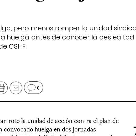
elga, pero menos romper la unidad sindical
a huelga antes de conocer la deslealtad 
de CSI-F.
0
an roto la unidad de acción contra el plan de
an convocado huelga en dos jornadas