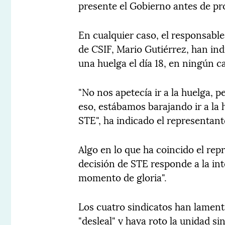
presente el Gobierno antes de pr
En cualquier caso, el responsable 
de CSIF, Mario Gutiérrez, han ind
una huelga el día 18, en ningún ca
"No nos apetecía ir a la huelga, 
eso, estábamos barajando ir a la 
STE", ha indicado el representant
Algo en lo que ha coincido el re
decisión de STE responde a la int
momento de gloria".
Los cuatro sindicatos han lame
"desleal" y haya roto la unidad si