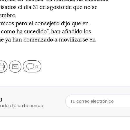
isados el día 31 de agosto de que no se
iembre.
cos pero el consejero dijo que en
, como ha sucedido”, han añadido los
que ya han comenzado a movilizarse en
0
o
cada día en tu correo.