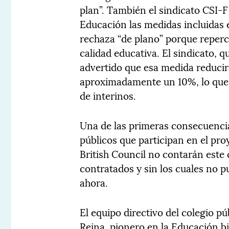
plan”. También el sindicato CSI-F
Educación las medidas incluidas e
rechaza “de plano” porque reperc
calidad educativa. El sindicato, q
advertido que esa medida reducir
aproximadamente un 10%, lo que 
de interinos.
Una de las primeras consecuencias
públicos que participan en el pro
British Council no contarán este 
contratados y sin los cuales no 
ahora.
El equipo directivo del colegio p
Reina, pionero en la Educación b