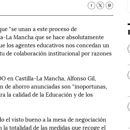
 que “se unan a este proceso de
lla-La Mancha que se hace absolutamente
que los agentes educativos nos concedan un
itu de colaboración institucional por razones
OO en Castilla-La Mancha, Alfonso Gil,
an de ahorro anunciadas son “inoportunas,
a la calidad de la Educación y de los
o el visto bueno a la mesa de negociación
n la totalidad de las medidas que recoge el