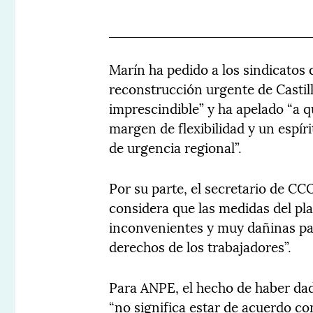
Marín ha pedido a los sindicatos
reconstrucción urgente de Casti
imprescindible” y ha apelado “a 
margen de flexibilidad y un espír
de urgencia regional”.
Por su parte, el secretario de CC
considera que las medidas del pl
inconvenientes y muy dañinas par
derechos de los trabajadores”.
Para ANPE, el hecho de haber dad
“no significa estar de acuerdo co