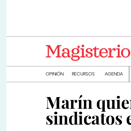
OPINIÓN
RECURSOS
AGENDA
Marín quier
sindicatos 