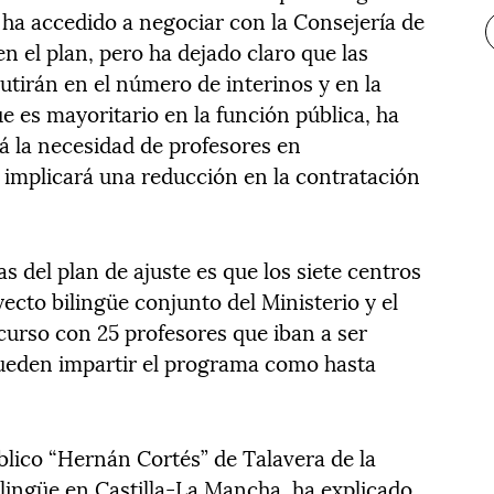
 ha accedido a negociar con la Consejería de
n el plan, pero ha dejado claro que las
utirán en el número de interinos y en la
ue es mayoritario en la función pública, ha
á la necesidad de profesores en
implicará una reducción en la contratación
 del plan de ajuste es que los siete centros
yecto bilingüe conjunto del Ministerio y el
curso con 25 profesores que iban a ser
pueden impartir el programa como hasta
úblico “Hernán Cortés” de Talavera de la
ilingüe en Castilla-La Mancha, ha explicado