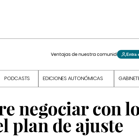
Ventajas de nuestra comunidad
Entra 
PODCASTS
EDICIONES AUTONÓMICAS
GABINET
e negociar con l
el plan de ajuste