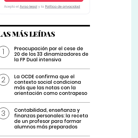
Acepto el
Aviso legal
y la
Política de privacidad
LAS MÁS LEÍDAS
Preocupación por el cese de
20 de los 33 dinamizadores de
la FP Dual intensiva
La OCDE confirma que el
contexto social condiciona
más que las notas con la
orientación como contrapeso
Contabilidad, enseñanza y
finanzas personales: la receta
de un profesor para formar
alumnos más preparados