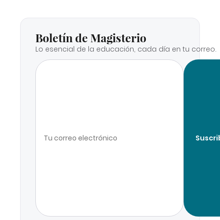
Boletín de Magisterio
Lo esencial de la educación, cada día en tu correo.
Suscri