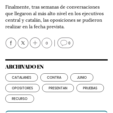
Finalmente, tras semanas de conversaciones
que llegaron al más alto nivel en los ejecutivos
central y catalán, las oposiciones se pudieron
realizar en la fecha prevista.
0
0
ARCHIVADO EN
CATALANES
CONTRA
JUNIO
OPOSITORES
PRESENTAN
PRUEBAS
RECURSO