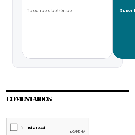
Suscri
COMENTARIOS