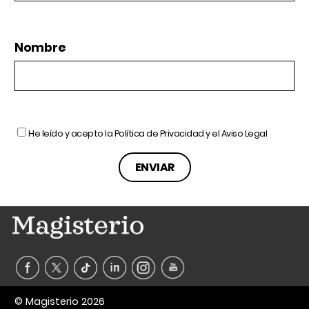
Nombre
He leído y acepto la
Política de Privacidad
y el
Aviso Legal
© Magisterio 2026