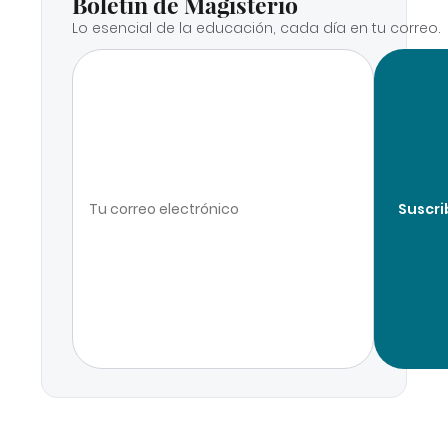
Boletín de Magisterio
Lo esencial de la educación, cada día en tu correo.
Suscri