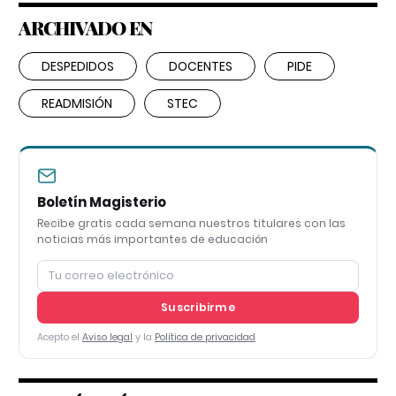
ARCHIVADO EN
DESPEDIDOS
DOCENTES
PIDE
READMISIÓN
STEC
Boletín Magisterio
Recibe gratis cada semana nuestros titulares con las
noticias más importantes de educación
Suscribirme
Acepto el
Aviso legal
y la
Política de privacidad