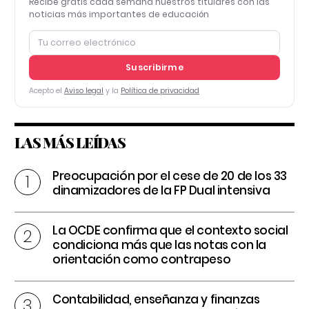
Recibe gratis cada semana nuestros titulares con las
noticias más importantes de educación
Suscribirme
Acepto el
Aviso legal
y la
Política de privacidad
LAS MÁS LEÍDAS
Preocupación por el cese de 20 de los 33
dinamizadores de la FP Dual intensiva
La OCDE confirma que el contexto social
condiciona más que las notas con la
orientación como contrapeso
Contabilidad, enseñanza y finanzas