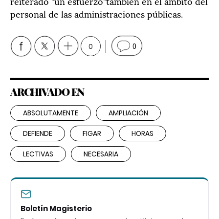
reiterado "un esfuerzo"también en el ámbito del
personal de las administraciones públicas.
0
0
ARCHIVADO EN
ABSOLUTAMENTE
AMPLIACIÓN
DEFIENDE
FIGAR
HORAS
LECTIVAS
NECESARIA
Boletín Magisterio