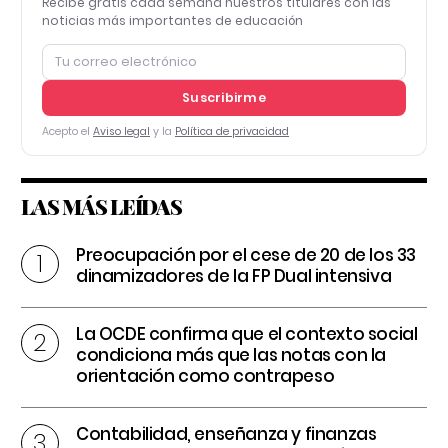
Recibe gratis cada semana nuestros titulares con las
noticias más importantes de educación
Suscribirme
Acepto el
Aviso legal
y la
Política de privacidad
LAS MÁS LEÍDAS
Preocupación por el cese de 20 de los 33
dinamizadores de la FP Dual intensiva
La OCDE confirma que el contexto social
condiciona más que las notas con la
orientación como contrapeso
Contabilidad, enseñanza y finanzas