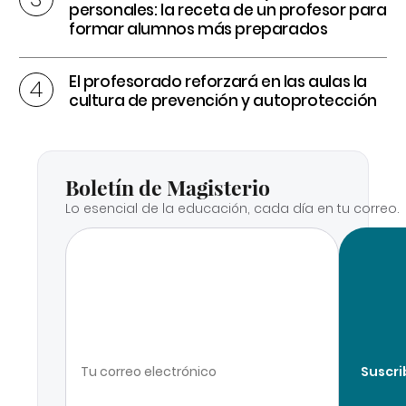
personales: la receta de un profesor para
formar alumnos más preparados
El profesorado reforzará en las aulas la
cultura de prevención y autoprotección
Boletín de Magisterio
Lo esencial de la educación, cada día en tu correo.
Suscri