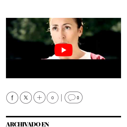
0
0
ARCHIVADO EN