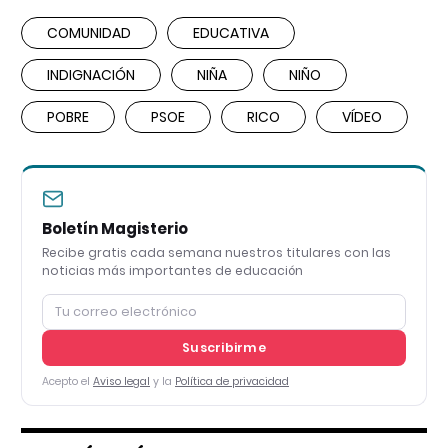
COMUNIDAD
EDUCATIVA
INDIGNACIÓN
NIÑA
NIÑO
POBRE
PSOE
RICO
VÍDEO
Boletín Magisterio
Recibe gratis cada semana nuestros titulares con las
noticias más importantes de educación
Suscribirme
Acepto el
Aviso legal
y la
Política de privacidad