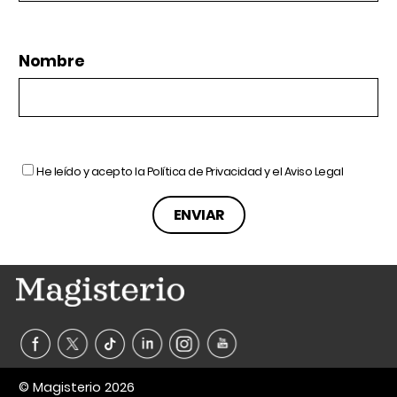
Nombre
He leído y acepto la
Política de Privacidad
y el
Aviso Legal
© Magisterio 2026