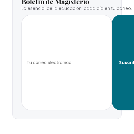
Boletín de Magisterio
Lo esencial de la educación, cada día en tu correo.
Suscri