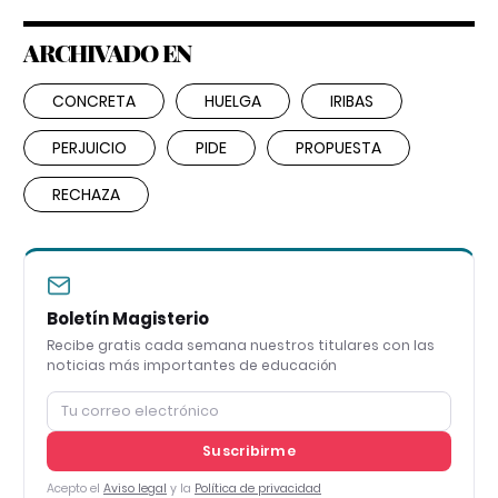
ARCHIVADO EN
CONCRETA
HUELGA
IRIBAS
PERJUICIO
PIDE
PROPUESTA
RECHAZA
Boletín Magisterio
Recibe gratis cada semana nuestros titulares con las
noticias más importantes de educación
Suscribirme
Acepto el
Aviso legal
y la
Política de privacidad