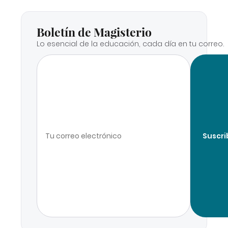
Boletín de Magisterio
Lo esencial de la educación, cada día en tu correo.
Suscri