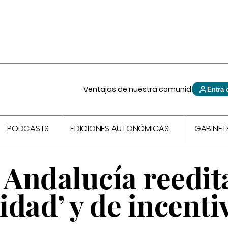
Ventajas de nuestra comunidad
Entra 
PODCASTS
EDICIONES AUTONÓMICAS
GABINET
 Andalucía reedita
lidad’ y de incenti