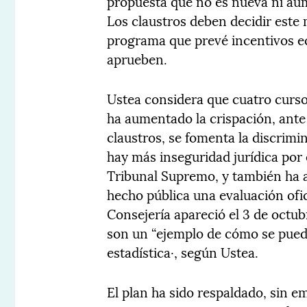
propuesta que no es nueva ni aume
Los claustros deben decidir este 
programa que prevé incentivos e
aprueben.
Ustea considera que cuatro curso
ha aumentado la crispación, ante l
claustros, se fomenta la discrimi
hay más inseguridad jurídica por e
Tribunal Supremo, y también ha 
hecho pública una evaluación ofic
Consejería apareció el 3 de octu
son un “ejemplo de cómo se pued
estadística·, según Ustea.
El plan ha sido respaldado, sin