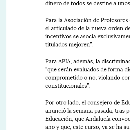
dinero de todos se destine a unos
Para la Asociación de Profesores 
el articulado de la nueva orden 
incentivos se asocia exclusivame
titulados mejoren”.
Para APIA, además, la discrimina
“que serán evaluados de forma di
comprometido o no, violando con
constitucionales”.
Por otro lado, el consejero de Ed
anunció la semana pasada, tras pa
Educación, que Andalucía convoc
año y que, este curso, ya se ha su