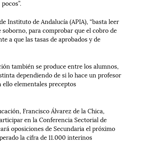
 pocos”.
de Instituto de Andalucía (APIA), “basta leer
de soborno, para comprobar que el cobro de
nte a que las tasas de aprobados y de
ción también se produce entre los alumnos,
stinta dependiendo de si lo hace un profesor
 ello elementales preceptos
ucación, Francisco Álvarez de la Chica,
rticipar en la Conferencia Sectorial de
ará oposiciones de Secundaria el próximo
perado la cifra de 11.000 interinos