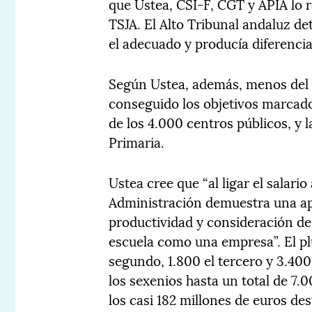
que Ustea, CSI-F, CGT y APIA lo r
TSJA. El Alto Tribunal andaluz d
el adecuado y producía diferencias
Según Ustea, además, menos del 4
conseguido los objetivos marcado
de los 4.000 centros públicos, y l
Primaria.
Ustea cree que “al ligar el salari
Administración demuestra una apu
productividad y consideración de
escuela como una empresa”. El plu
segundo, 1.800 el tercero y 3.400
los sexenios hasta un total de 7.
los casi 182 millones de euros des