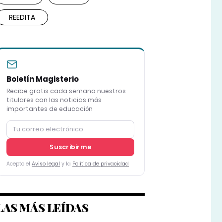
REEDITA
Boletín Magisterio
Recibe gratis cada semana nuestros
titulares con las noticias más
importantes de educación
Suscribirme
Acepto el
Aviso legal
y la
Política de privacidad
LAS MÁS LEÍDAS