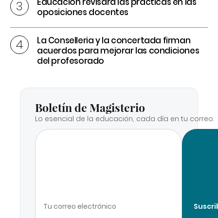
Educación revisará las prácticas en las
oposiciones docentes
La Conselleria y la concertada firman
acuerdos para mejorar las condiciones
del profesorado
Boletín de Magisterio
Lo esencial de la educación, cada día en tu correo.
Suscri