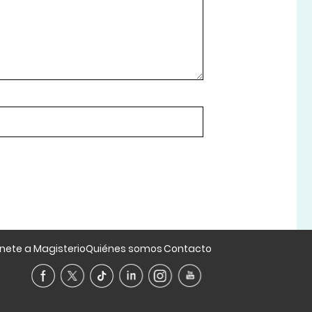
nete a Magisterio
Quiénes somos
Contacto