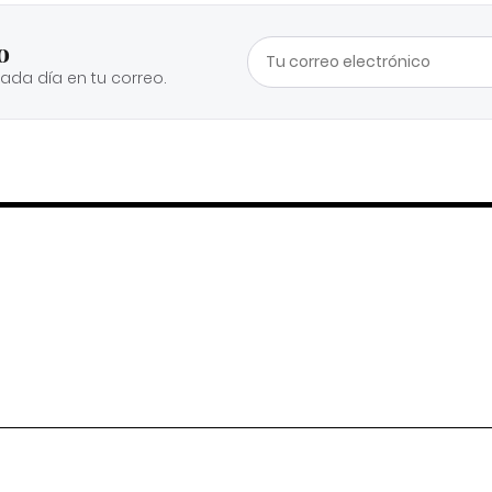
o
cada día en tu correo.