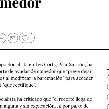
omedor
0
o Socialista en Les Corts, Pilar Sarrión, ha
corte de ayudas de comedor que "prevé dejar
s al modificar la baremación" para acceder
t "que rectifique".
ialista ha criticado que "el recorte llega de
ón alguna y sin explicación, ni por parte de