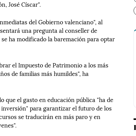
n, José Císcar".
inmediatas del Gobierno valenciano", al
sentará una pregunta al conseller de
 se ha modificado la baremación para optar
obrar el Impuesto de Patrimonio a los más
niños de familias más humildes", ha
do que el gasto en educación pública "ha de
inversión" para garantizar el futuro de los
cursos se traducirán en más paro y en
venes".