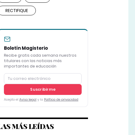
RECTIFIQUE
Boletín Magisterio
Recibe gratis cada semana nuestros
titulares con las noticias más
importantes de educación
Suscribirme
Acepto el
Aviso legal
y la
Política de privacidad
LAS MÁS LEÍDAS