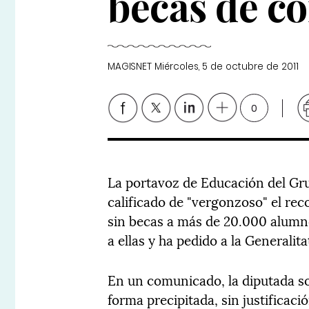
becas de c
MAGISNET
Miércoles, 5 de octubre de 2011
0
La portavoz de Educación del Grup
calificado de "vergonzoso" el re
sin becas a más de 20.000 alumno
a ellas y ha pedido a la Generalita
En un comunicado, la diputada soc
forma precipitada, sin justificaci