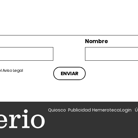
Nombre
el
Aviso Legal
Quiosco
Publicidad
Hemeroteca
Login
Ú