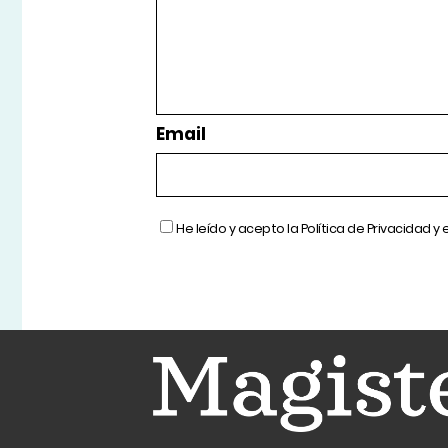
Email
He leído y acepto la
Política de Privacidad
y 