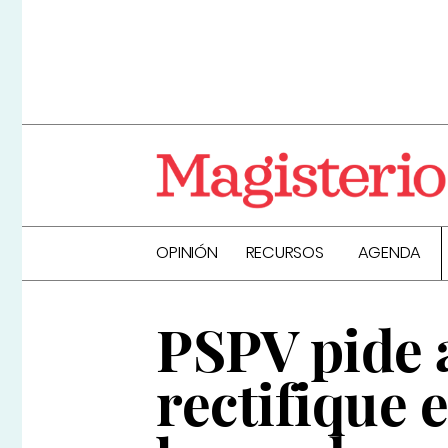
OPINIÓN
RECURSOS
AGENDA
PSPV pide a
rectifique 