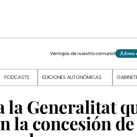
Ventajas de nuestra comunidad
Entra 
PODCASTS
EDICIONES AUTONÓMICAS
GABINET
 la Generalitat q
en la concesión de