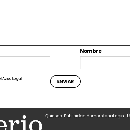
Nombre
el
Aviso Legal
Quiosco
Publicidad
Hemeroteca
Login
Ú