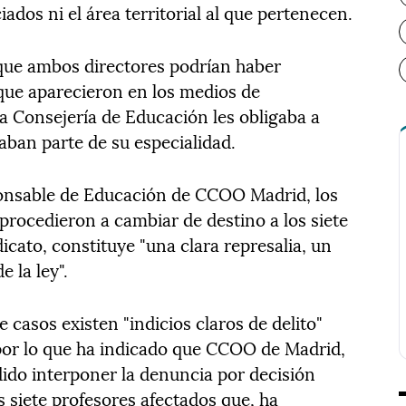
ados ni el área territorial al que pertenecen.
 que ambos directores podrían haber
 que aparecieron en los medios de
 Consejería de Educación les obligaba a
aban parte de su especialidad.
sponsable de Educación de CCOO Madrid, los
 procedieron a cambiar de destino a los siete
dicato, constituye "una clara represalia, un
 la ley".
 casos existen "indicios claros de delito"
 por lo que ha indicado que CCOO de Madrid,
dido interponer la denuncia por decisión
s siete profesores afectados que, ha