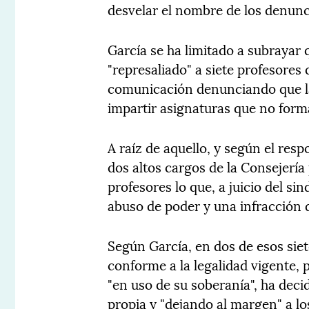
desvelar el nombre de los denunci
García se ha limitado a subrayar
"represaliado" a siete profesores
comunicación denunciando que la
impartir asignaturas que no form
A raíz de aquello, y según el re
dos altos cargos de la Consejería
profesores lo que, a juicio del sin
abuso de poder y una infracción de
Según García, en dos de esos siete
conforme a la legalidad vigente,
"en uso de su soberanía", ha deci
propia y "dejando al margen" a lo