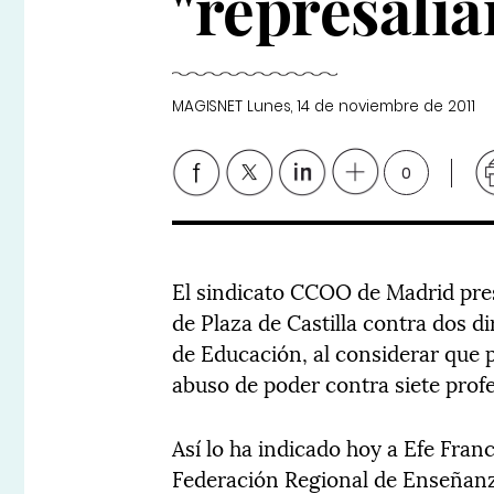
"represalia
MAGISNET
Lunes, 14 de noviembre de 2011
0
El sindicato CCOO de Madrid pre
de Plaza de Castilla contra dos di
de Educación, al considerar que
abuso de poder contra siete prof
Así lo ha indicado hoy a Efe Franc
Federación Regional de Enseñanz