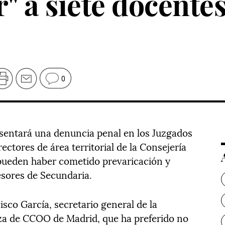
r" a siete docente
0
sentará una denuncia penal en los Juzgados
rectores de área territorial de la Consejería
 pueden haber cometido prevaricación y
esores de Secundaria.
isco García, secretario general de la
a de CCOO de Madrid, que ha preferido no