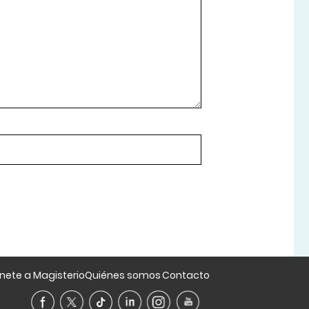
nete a Magisterio
Quiénes somos
Contacto