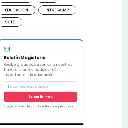
EDUCACIÓN
REPRESALIAR
SIETE
Boletín Magisterio
Recibe gratis cada semana nuestros
titulares con las noticias más
importantes de educación
Suscribirme
Acepto el
Aviso legal
y la
Política de privacidad