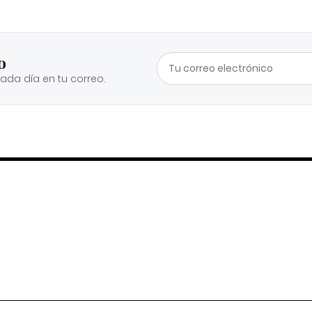
o
cada día en tu correo.