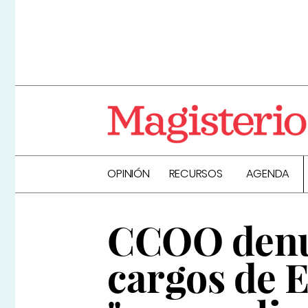
OPINIÓN
RECURSOS
AGENDA
CCOO denun
cargos de 