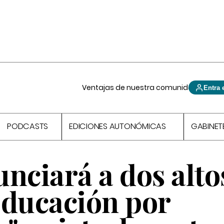
Ventajas de nuestra comunidad
Entra 
PODCASTS
EDICIONES AUTONÓMICAS
GABINET
ciará a dos alto
Educación por