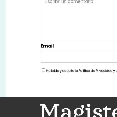
Email
He leído y acepto la
Política de Privacidad
y 