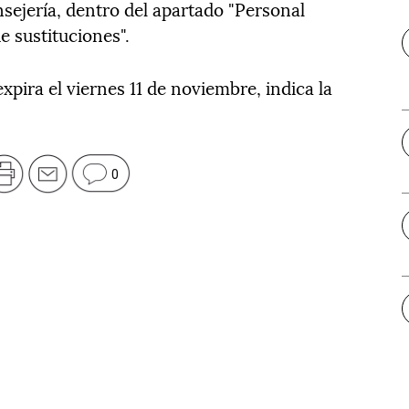
sejería, dentro del apartado "Personal
e sustituciones".
xpira el viernes 11 de noviembre, indica la
0