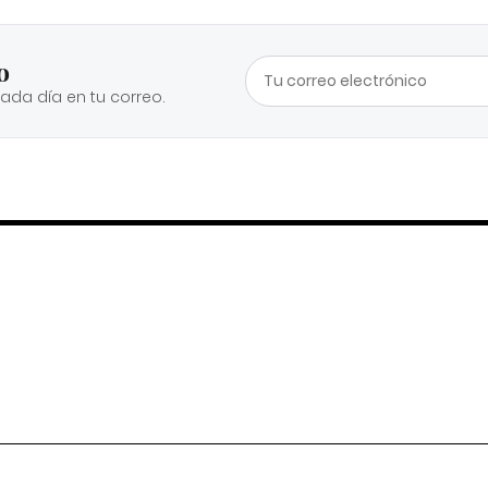
o
cada día en tu correo.