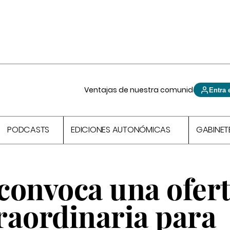
Ventajas de nuestra comunidad
Entra 
PODCASTS
EDICIONES AUTONÓMICAS
GABINET
convoca una ofert
raordinaria para