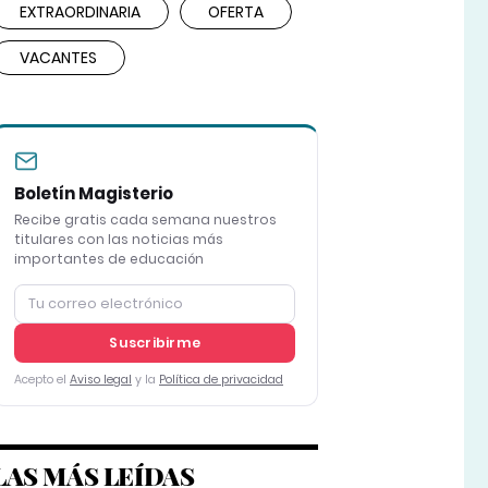
EXTRAORDINARIA
OFERTA
VACANTES
Boletín Magisterio
Recibe gratis cada semana nuestros
titulares con las noticias más
importantes de educación
Suscribirme
Acepto el
Aviso legal
y la
Política de privacidad
LAS MÁS LEÍDAS