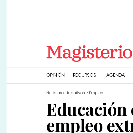
OPINIÓN
RECURSOS
AGENDA
Noticias educativas
Empleo
Educación 
empleo ext