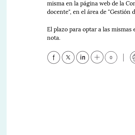
misma en la página web de la Con
docente", en el área de "Gestión d
El plazo para optar a las mismas e
nota.
0