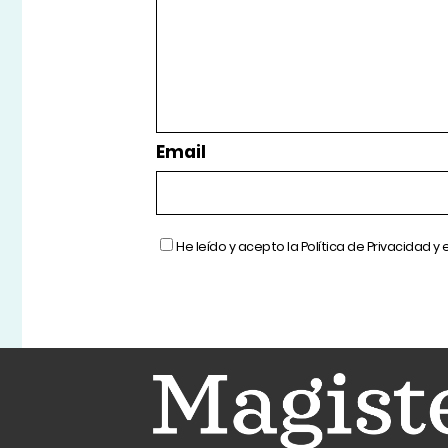
Email
He leído y acepto la
Política de Privacidad
y 