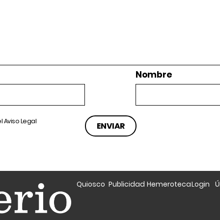
Nombre
el
Aviso Legal
Quiosco
Publicidad
Hemeroteca
Login
Ú