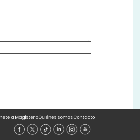
nete a Magisterio
Quiénes somos
Contacto