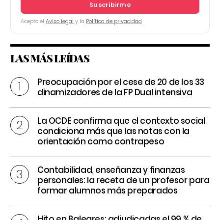
Suscribirme
Acepto el
Aviso legal
y la
Política de privacidad
LAS MÁS LEÍDAS
Preocupación por el cese de 20 de los 33
dinamizadores de la FP Dual intensiva
La OCDE confirma que el contexto social
condiciona más que las notas con la
orientación como contrapeso
Contabilidad, enseñanza y finanzas
personales: la receta de un profesor para
formar alumnos más preparados
Hito en Baleares: adjudicadas el 99 % de