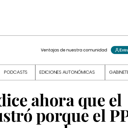
Ventajas de nuestra comunidad
Entr
PODCASTS
EDICIONES AUTONÓMICAS
GABINET
dice ahora que el
ustró porque el P