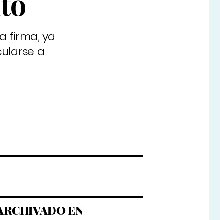
to
a firma, ya
cularse a
ARCHIVADO EN