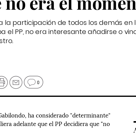
e no era el momen
 a la participación de todos los demás en l
ba el PP, no era interesante añadirse o vin
stro.
0
Gabilondo, ha considerado "determinante"
liera adelante que el PP decidiera que "no