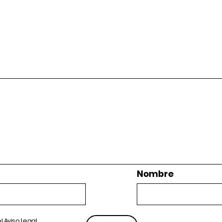
Nombre
el
Aviso Legal