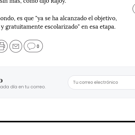
sin más, como dijo Rajoy.
ondo, es que "ya se ha alcanzado el objetivo,
 y gratuitamente escolarizado" en esa etapa.
0
o
cada día en tu correo.