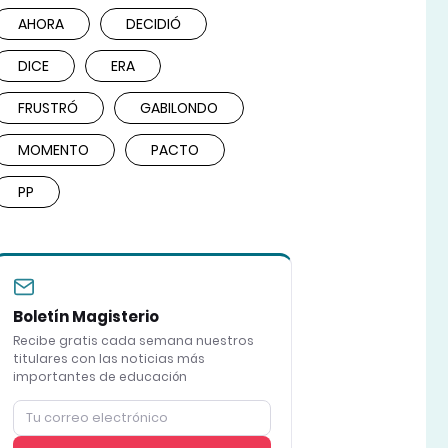
AHORA
DECIDIÓ
DICE
ERA
FRUSTRÓ
GABILONDO
MOMENTO
PACTO
PP
Boletín Magisterio
Recibe gratis cada semana nuestros
titulares con las noticias más
importantes de educación