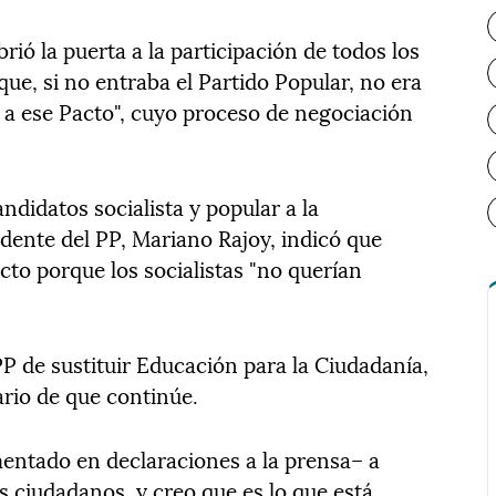
ió la puerta a la participación de todos los
que, si no entraba el Partido Popular, no era
e a ese Pacto", cuyo proceso de negociación
andidatos socialista y popular a la
idente del PP, Mariano Rajoy, indicó que
cto porque los socialistas "no querían
P de sustituir Educación para la Ciudadanía,
rio de que continúe.
entado en declaraciones a la prensa– a
es ciudadanos, y creo que es lo que está