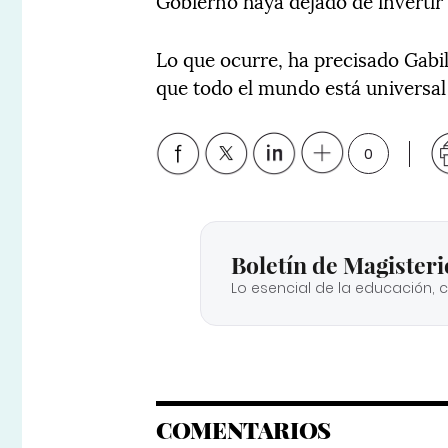
Gobierno haya dejado de invertir 
Lo que ocurre, ha precisado Gabil
que todo el mundo está universal
0
Boletín de Magisteri
Lo esencial de la educación, 
COMENTARIOS