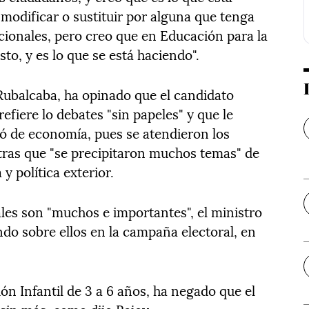
modificar o sustituir por alguna que tenga
cionales, pero creo que en Educación para la
o, y es lo que se está haciendo".
 Rubalcaba, ha opinado que el candidato
refiere lo debates "sin papeles" y que le
ló de economía, pues se atendieron los
tras que "se precipitaron muchos temas" de
y política exterior.
ales son "muchos e importantes", el ministro
ndo sobre ellos en la campaña electoral, en
ón Infantil de 3 a 6 años, ha negado que el