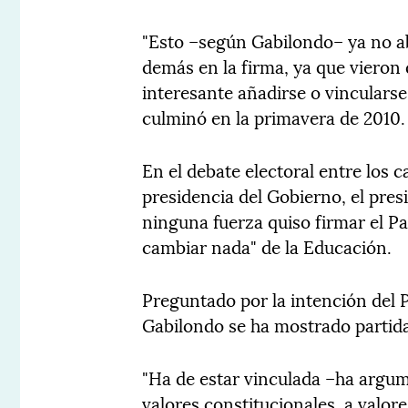
"Esto –según Gabilondo– ya no abr
demás en la firma, ya que vieron 
interesante añadirse o vinculars
culminó en la primavera de 2010.
En el debate electoral entre los c
presidencia del Gobierno, el pres
ninguna fuerza quiso firmar el Pa
cambiar nada" de la Educación.
Preguntado por la intención del P
Gabilondo se ha mostrado partida
"Ha de estar vinculada –ha argum
valores constitucionales, a valor