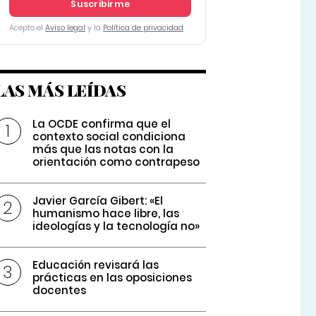
Suscribirme
Acepto el
Aviso legal
y la
Política de privacidad
LAS MÁS LEÍDAS
La OCDE confirma que el
contexto social condiciona
más que las notas con la
orientación como contrapeso
Javier García Gibert: «El
humanismo hace libre, las
ideologías y la tecnología no»
Educación revisará las
prácticas en las oposiciones
docentes