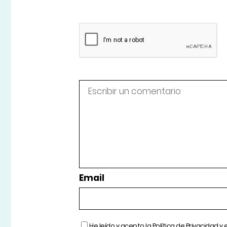
Email
He leído y acepto la
Política de Privacidad
y 