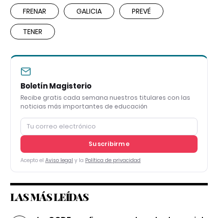
FRENAR
GALICIA
PREVÉ
TENER
Boletín Magisterio
Recibe gratis cada semana nuestros titulares con las
noticias más importantes de educación
Suscribirme
Acepto el
Aviso legal
y la
Política de privacidad
LAS MÁS LEÍDAS