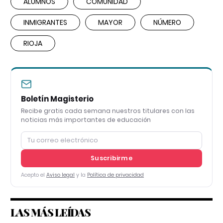
ALUMNOS
COMUNIDAD
INMIGRANTES
MAYOR
NÚMERO
RIOJA
Boletín Magisterio
Recibe gratis cada semana nuestros titulares con las
noticias más importantes de educación
Suscribirme
Acepto el
Aviso legal
y la
Política de privacidad
LAS MÁS LEÍDAS