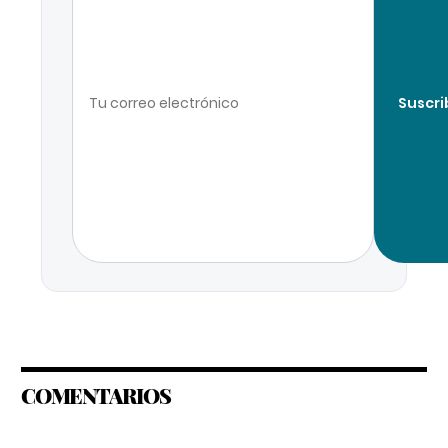
Suscri
COMENTARIOS