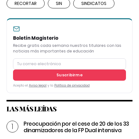
RECORTAR
SIN
SINDICATOS
Boletín Magisterio
Recibe gratis cada semana nuestros titulares con las
noticias más importantes de educación
Suscribirme
Acepto el
Aviso legal
y la
Política de privacidad
LAS MÁS LEÍDAS
Preocupación por el cese de 20 de los 33
dinamizadores de la FP Dual intensiva