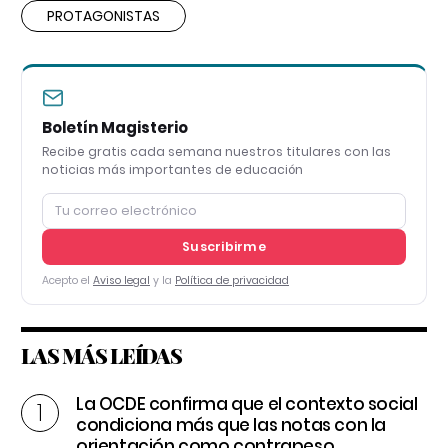
PROTAGONISTAS
Boletín Magisterio
Recibe gratis cada semana nuestros titulares con las
noticias más importantes de educación
Suscribirme
Acepto el
Aviso legal
y la
Política de privacidad
LAS MÁS LEÍDAS
La OCDE confirma que el contexto social
condiciona más que las notas con la
orientación como contrapeso