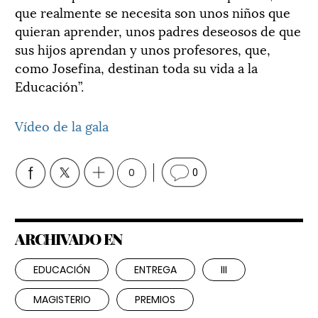
que realmente se necesita son unos niños que
quieran aprender, unos padres deseosos de que
sus hijos aprendan y unos profesores, que,
como Josefina, destinan toda su vida a la
Educación”.
Vídeo de la gala
0
0
ARCHIVADO EN
EDUCACIÓN
ENTREGA
III
MAGISTERIO
PREMIOS