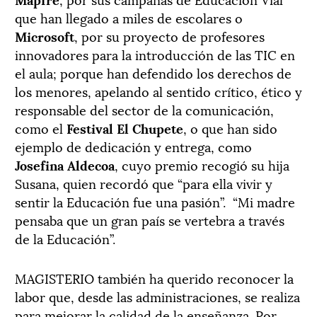
que han llegado a miles de escolares o
Microsoft
, por su proyecto de profesores
innovadores para la introducción de las TIC en
el aula; porque han defendido los derechos de
los menores, apelando al sentido crítico, ético y
responsable del sector de la comunicación,
como el
Festival El Chupete
, o que han sido
ejemplo de dedicación y entrega, como
Josefina Aldecoa
, cuyo premio recogió su hija
Susana, quien recordó que “para ella vivir y
sentir la Educación fue una pasión”. “Mi madre
pensaba que un gran país se vertebra a través
de la Educación”.
MAGISTERIO también ha querido reconocer la
labor que, desde las administraciones, se realiza
para mejorar la calidad de la enseñanza. Por