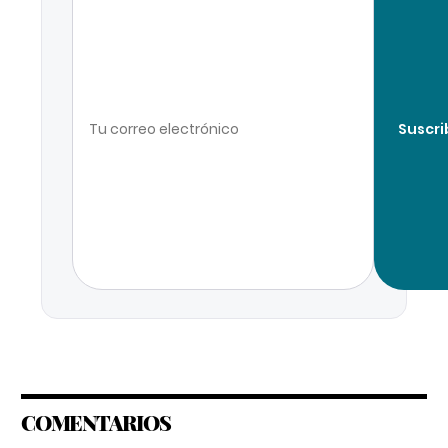
Suscri
COMENTARIOS