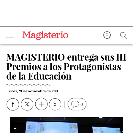
MAGISTERIO entrega sus III
Premios a los Protagonistas
de la Educación
Lunes, 21 de noviembre de 2011
0
0