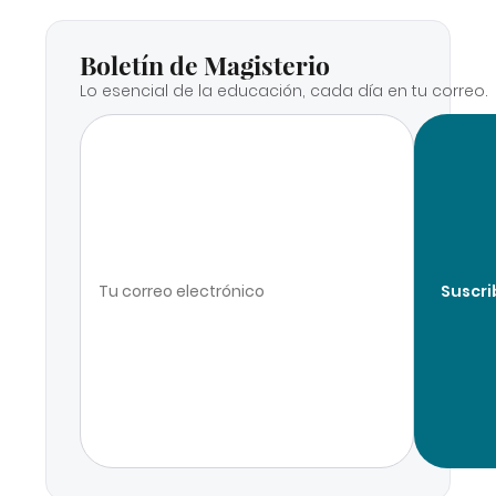
Boletín de Magisterio
Lo esencial de la educación, cada día en tu correo.
Suscri