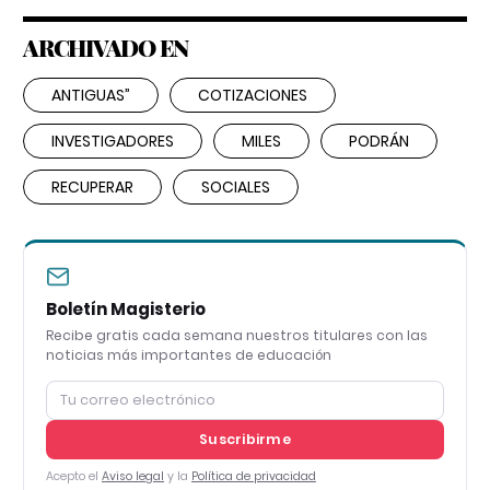
ARCHIVADO EN
ANTIGUAS”
COTIZACIONES
INVESTIGADORES
MILES
PODRÁN
RECUPERAR
SOCIALES
Boletín Magisterio
Recibe gratis cada semana nuestros titulares con las
noticias más importantes de educación
Suscribirme
Acepto el
Aviso legal
y la
Política de privacidad