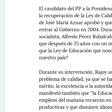
El candidato del PP a la Presiden
la recuperación de la Ley de Cal
de José María Aznar aprobó y que
entrar al Gobierno en 2004. Duran
socialista, Alfredo Pérez Rubalcab
que después de 25 años con un mo
que la Ley de Educación que nos
nuestro país?
Durante su intervención, Rajoy 
problema de calidad, ya que se ha
mérito, la excelencia o la autorid
manifestó también que “la Educaci
empleos del mañana recaerán en
productivas y que dominen idioma