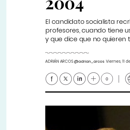
2004
El candidato socialista rec
profesores, cuando tiene 
y que dice que no quieren t
ADRIÁN ARCOS
@adrian_arcos
Viernes, 11 
0