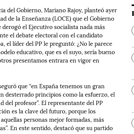
cia del Gobierno, Mariano Rajoy, planteó ayer
idad de la Enseñanza (LOCE) que el Gobierno
 derogó el Ejecutivo socialista nada más
te el debate electoral con el candidato
a, el líder del PP le preguntó: ¿No le parece
delo educativo, que es el suyo, sería bueno
otros presentamos entrara en vigor en
aseguró que “en España tenemos un gran
n desterrado principios como la esfuerzo, el
ad del profesor”. El representante del PP
ón es la clave del futuro, porque los
 aquellas personas mejor formadas, más
s”. En este sentido, destacó que su partido