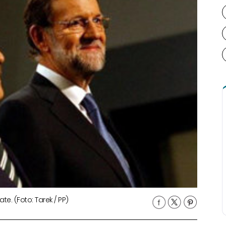
e. (Foto: Tarek / PP)